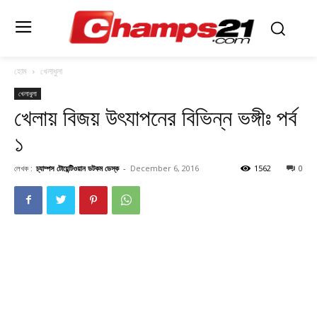
হোম
খেলাধুলা
খেলাধুলা
খেলায় বিজয় উৎযাপনের বিভিন্ন ভঙ্গীঃ পর্ব
১
লেখক :
চ্যাম্পস টোয়েন্টিওয়ান ডটকম ডেস্ক
-
December 6, 2016
1562
0