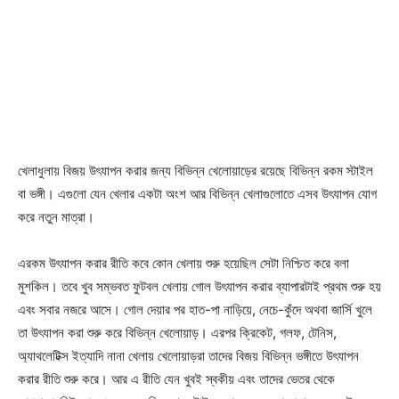
খেলাধুলায় বিজয় উৎযাপন করার জন্য বিভিন্ন খেলোয়াড়ের রয়েছে বিভিন্ন রকম স্টাইল
বা ভঙ্গী। এগুলো যেন খেলার একটা অংশ আর বিভিন্ন খেলাগুলোতে এসব উৎযাপন যোগ
করে নতুন মাত্রা।
এরকম উৎযাপন করার রীতি কবে কোন খেলায় শুরু হয়েছিল সেটা নিশ্চিত করে বলা
মুশকিল। তবে খুব সম্ভবত ফুটবল খেলায় গোল উৎযাপন করার ব্যাপারটাই প্রথম শুরু হয়
এবং সবার নজরে আসে। গোল দেয়ার পর হাত-পা নাড়িয়ে, নেচে-কুঁদে অথবা জার্সি খুলে
তা উৎযাপন করা শুরু করে বিভিন্ন খেলোয়াড়। এরপর ক্রিকেট, গলফ, টেনিস,
অ্যাথলেটিক্স ইত্যাদি নানা খেলায় খেলোয়াড়রা তাদের বিজয় বিভিন্ন ভঙ্গীতে উৎযাপন
করার রীতি শুরু করে। আর এ রীতি যেন খুবই স্বকীয় এবং তাদের ভেতর থেকে