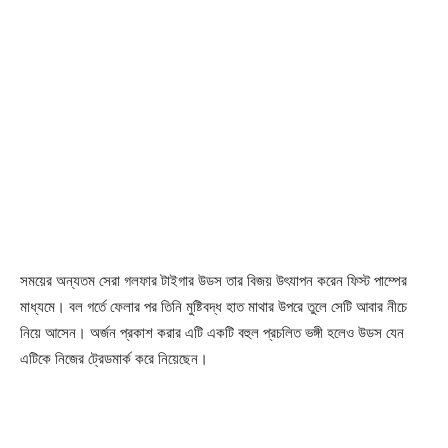
সময়ের অন্যতম সেরা গলফার টাইগার উডস তার বিজয় উৎযাপন করেন ফিস্ট পাম্পের
মাধ্যমে। বল গর্তে ফেলার পর তিনি মুষ্টিবদ্ধ হাত মাথার উপরে তুলে সেটি আবার নীচে
নিয়ে আসেন। অর্জন প্রকাশ করার এটি একটি বহুল প্রচলিত ভঙ্গী হলেও উডস যেন
এটিকে নিজের ট্রেডমার্ক করে নিয়েছেন।