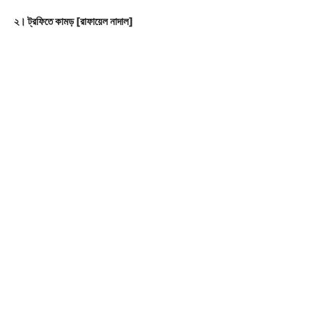
২। ট্রফিতে কামড় [রাফায়েল নাদাল]