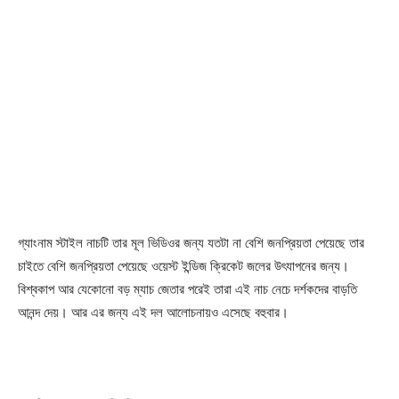
গ্যাংনাম স্টাইল নাচটি তার মূল ভিডিওর জন্য যতটা না বেশি জনপ্রিয়তা পেয়েছে তার
চাইতে বেশি জনপ্রিয়তা পেয়েছে ওয়েস্ট ইন্ডিজ ক্রিকেট জলের উৎযাপনের জন্য।
বিশ্বকাপ আর যেকোনো বড় ম্যাচ জেতার পরেই তারা এই নাচ নেচে দর্শকদের বাড়তি
আনন্দ দেয়। আর এর জন্য এই দল আলোচনায়ও এসেছে বহুবার।
Champs21