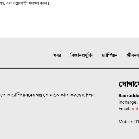
মেল, এবং ওয়েবসাইট সংরক্ষণ করুন।
খবর
বিজ্ঞানপ্রযুক্তি
চ্যাম্পিয়ন
জীবনযাত
যোগা
Badrudd
ে ও চ্যাম্পিয়নদের গল্প শোনাতে কাজ করছে চ্যাম্পস
Incharge
Email:
bmt
Mobile: 