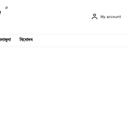
©
My account
লাধুলা
বিনোদন