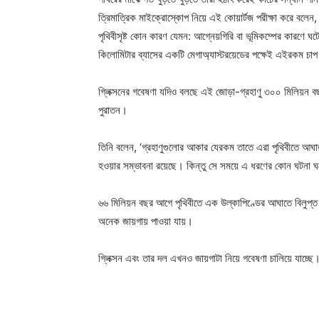
ত্রিমাত্রিক মাইক্রোস্কোপ নিয়ে এই কোয়ার্টজ পরীক্ষা করে বলে
পৃথিবীসৃষ্ট কোন কারণ যেমন: আগ্নেয়গিরি বা ভূমিকম্পের কারণ
কিলোমিটার ব্যাসের একটি মেগাঅ্যাস্টরয়েডের পক্ষেই এইরকম চা
গ্লিক্সনের গবেষণা যদিও বলছে এই জোড়া-গ্রহাণু ৩০০ মিলিয়ন
পুরাতন।
তিনি বলেন, ‘গ্রহাণুগুলোর আকার যেরকম তাতে এরা পৃথিবীতে আঘাত
হওয়ার সম্ভাবনা রয়েছে। কিন্তু সে সময়ে এ ধরণের কোন ঘটনা 
৬৬ মিলিয়ন বছর আগে পৃথিবীতে এক উল্কাপিণ্ডের আঘাতে বিলুপ্ত
অনেক জায়গায় পাওয়া যায়।
গ্লিক্সন এবং তার দল এখনও জায়গাটা নিয়ে গবেষণা চালিয়ে যাচ্ছ