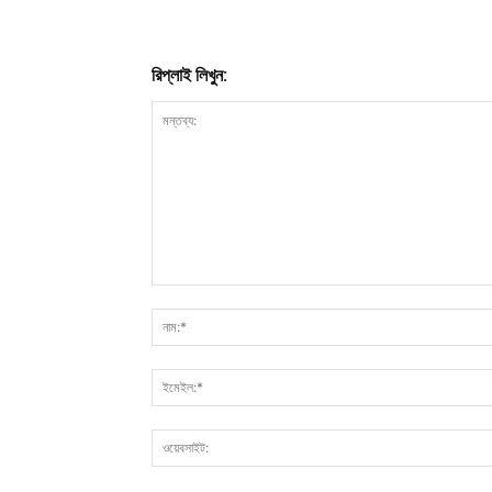
রিপ্লাই লিখুন: