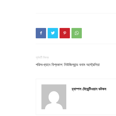
Champ
পূর্ববর্তী নিবন্ধ
পরিসংখ্যানে বিশ্বকাপ: নিউজিল্যান্ড বনাম অস্ট্রেলিয়া
চ্যাম্পস টোয়েন্টিওয়ান ডটকম