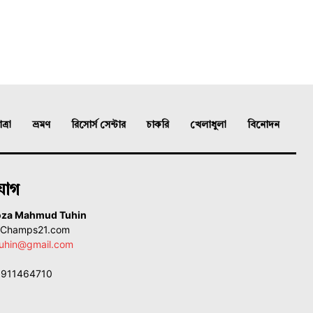
্রা
ভ্রমণ
রিসোর্স সেন্টার
চাকরি
খেলাধুলা
বিনোদন
যোগ
oza Mahmud Tuhin
, Champs21.com
uhin@gmail.com
01911464710