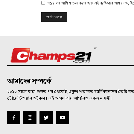
পরের বার আমি মন্তব্য করার জন্য এই ব্রাউজারে আমার নাম, ই
©
আমাদের সম্পর্কে
২০১০ সালে যাত্রা শুরুর পর থেকেই একুশ শতকের চ্যাম্পিয়নদের তৈরি করত
টোয়েন্টিওয়ান ডটকম। এই অগ্রযাত্রায় আপনিও একজন সঙ্গী।