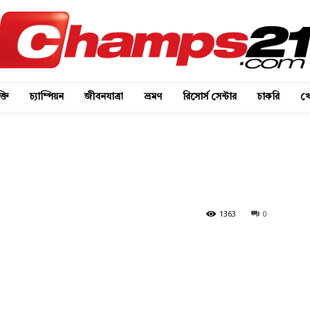
্তি
চ্যাম্পিয়ন
জীবনযাত্রা
ভ্রমণ
রিসোর্স সেন্টার
চাকরি
খে
1363
0