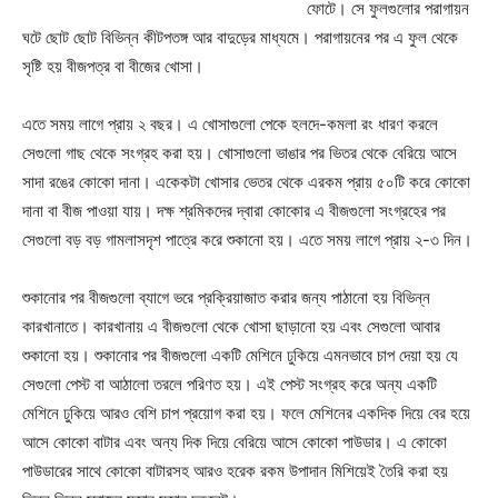
ফোটে। সে ফুলগুলোর পরাগায়ন
ঘটে ছোট ছোট বিভিন্ন কীটপতঙ্গ আর বাদুড়ের মাধ্যমে। পরাগায়নের পর এ ফুল থেকে
সৃষ্টি হয় বীজপত্র বা বীজের খোসা।
এতে সময় লাগে প্রায় ২ বছর। এ খোসাগুলো পেকে হলদে-কমলা রং ধারণ করলে
সেগুলো গাছ থেকে সংগ্রহ করা হয়। খোসাগুলো ভাঙার পর ভিতর থেকে বেরিয়ে আসে
সাদা রঙের কোকো দানা। একেকটা খোসার ভেতর থেকে এরকম প্রায় ৫০টি করে কোকো
দানা বা বীজ পাওয়া যায়। দক্ষ শ্রমিকদের দ্বারা কোকোর এ বীজগুলো সংগ্রহের পর
সেগুলো বড় বড় গামলাসদৃশ পাত্রে করে শুকানো হয়। এতে সময় লাগে প্রায় ২-৩ দিন।
শুকানোর পর বীজগুলো ব্যাগে ভরে প্রক্রিয়াজাত করার জন্য পাঠানো হয় বিভিন্ন
কারখানাতে। কারখানায় এ বীজগুলো থেকে খোসা ছাড়ানো হয় এবং সেগুলো আবার
শুকানো হয়। শুকানোর পর বীজগুলো একটি মেশিনে ঢুকিয়ে এমনভাবে চাপ দেয়া হয় যে
সেগুলো পেস্ট বা আঠালো তরলে পরিণত হয়। এই পেস্ট সংগ্রহ করে অন্য একটি
মেশিনে ঢুকিয়ে আরও বেশি চাপ প্রয়োগ করা হয়। ফলে মেশিনের একদিক দিয়ে বের হয়ে
আসে কোকো বাটার এবং অন্য দিক দিয়ে বেরিয়ে আসে কোকো পাউডার। এ কোকো
পাউডারের সাথে কোকো বাটারসহ আরও হরেক রকম উপাদান মিশিয়েই তৈরি করা হয়