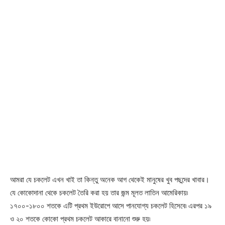
আমরা যে চকলেট এখন খাই তা কিন্তু অনেক আগ থেকেই মানুষের খুব পছন্দের খাবার।
যে কোকোদানা থেকে চকলেট তৈরি করা হয় তার জন্ম মূলত লাতিন আমেরিকায়৷
১৭০০-১৮০০ শতকে এটি প্রথম ইউরোপে আসে পানযোগ্য চকলেট হিসেবে৷ এরপর ১৯
ও ২০ শতকে কোকো প্রথম চকলেট আকারে বানানো শুরু হয়৷