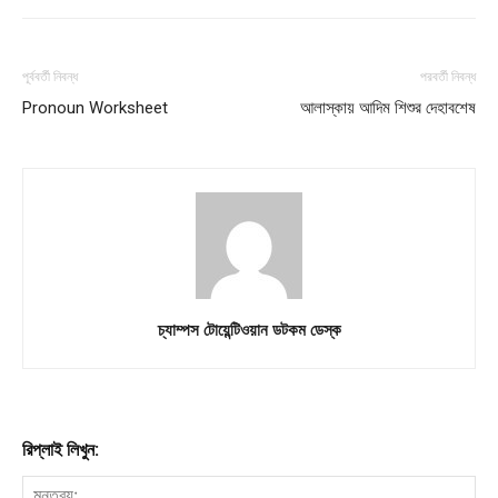
পূর্ববর্তী নিবন্ধ
পরবর্তী নিবন্ধ
Pronoun Worksheet
আলাস্কায় আদিম শিশুর দেহাবশেষ
চ্যাম্পস টোয়েন্টিওয়ান ডটকম ডেস্ক
রিপ্লাই লিখুন: