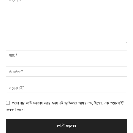
পরের বার আমি মন্তব্য করার জন্য এই ব্রাউজারে আমার নাম, ইমেল, এবং ওয়েবসাইট
সংরক্ষণ করুন।