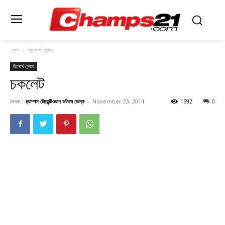
হোম
রিসোর্স সেন্টার
রিসোর্স সেন্টার
চকলেট
লেখক :
চ্যাম্পস টোয়েন্টিওয়ান ডটকম ডেস্ক
-
November 23, 2014
1592
0