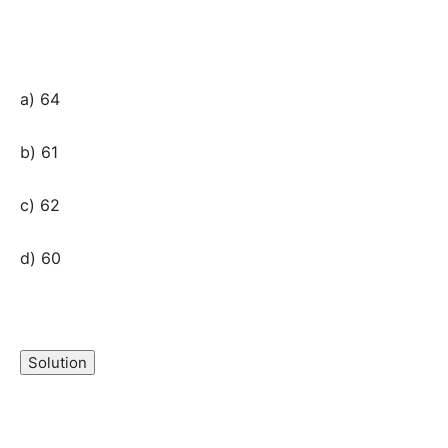
a) 64
b) 61
c) 62
d) 60
Champs21