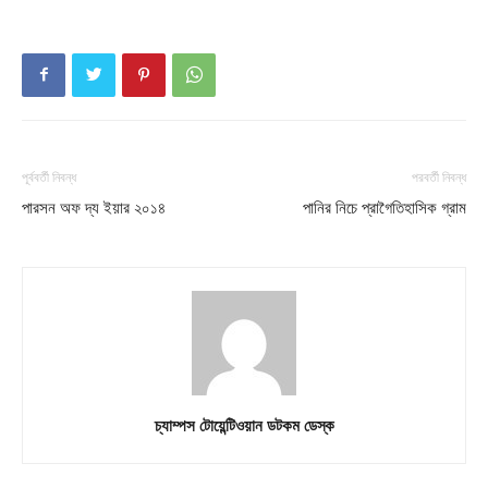
About
Contact us
Subscription Plans
My account
পূর্ববর্তী নিবন্ধ
পরবর্তী নিবন্ধ
পারসন অফ দ্য ইয়ার ২০১৪
পানির নিচে প্রাগৈতিহাসিক গ্রাম
চ্যাম্পস টোয়েন্টিওয়ান ডটকম ডেস্ক