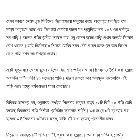
যেসব কারণে জেমস বন্ড সিরিজের সিনেমাগুলো মানুষের কাছে অত্যন্ত জনপ্রিয় তার
মধ্যে অন্যতম হচ্ছে এই সিনেমায় দেখানো দারুণ সব প্রযুক্তি আর ০০৭ এর দুর্দান্ত
সব গাড়ি। অনেক গাড়িপ্রেমীরা আছেন যারা শুধু জেমস বন্ডের গাড়ি দেখার জন্যই সিনেমা
দেখে থাকেন। তাই নির্মাতারাও সিনেমা তৈরির সময় চেষ্টা করেন চমকপ্রদ আর বিশেষ
কোন গাড়ি দর্শকদের উপহার দেয়ার।
এরই সূত্র ধরে জেমস বন্ডের সর্বশেষ সিনেমা স্পেক্ট্রার জন্য বিশেষভাবে তৈরি করা হয়েছে
অ্যাস্টন মার্টিন ডিবি ১০ মডেলের গাড়ি। দারুণ দেখতে আর অসম্ভব দ্রুতগতির এই
গাড়ি এরই মধ্যে দর্শকমহলে সাড়া ফেলেছে।
বিক্রির উদ্দেশ্যে নয়, শুধুমাত্র স্পেক্ট্রা সিনেমার জন্যই মাত্র ১০টি ডিবি ১০ গাড়ি তৈরি
করেছে ব্রিটেনের গাড়ি নির্মাতা প্রতিষ্ঠান অ্যাস্টন মার্টিন। এর মধ্যে ৮টি ব্যবহার করা
হয়েছে এই সিনেমার শুটিংয়ের জন্য, বাকি ২টি রাখা হয়েছে প্রদর্শনীর জন্য।
সিনেমায় ব্যবহৃত ৮টি গাড়ির ৭টিই ধ্বংস করা হয়েছে। অন্যান্য গাড়িসহ স্পেক্ট্রা