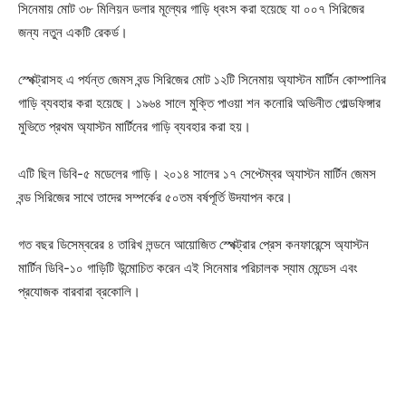
সিনেমায় মোট ৩৮ মিলিয়ন ডলার মূল্যের গাড়ি ধ্বংস করা হয়েছে যা ০০৭ সিরিজের
জন্য নতুন একটি রেকর্ড।
স্পেক্ট্রাসহ এ পর্যন্ত জেমস বন্ড সিরিজের মোট ১২টি সিনেমায় অ্যাস্টন মার্টিন কোম্পানির
গাড়ি ব্যবহার করা হয়েছে। ১৯৬৪ সালে মুক্তি পাওয়া শন কনোরি অভিনীত গোল্ডফিঙ্গার
মুভিতে প্রথম অ্যাস্টন মার্টিনের গাড়ি ব্যবহার করা হয়।
এটি ছিল ডিবি-৫ মডেলের গাড়ি। ২০১৪ সালের ১৭ সেপ্টেম্বর অ্যাস্টন মার্টিন জেমস
বন্ড সিরিজের সাথে তাদের সম্পর্কের ৫০তম বর্ষপূর্তি উদযাপন করে।
গত বছর ডিসেম্বরের ৪ তারিখ লন্ডনে আয়োজিত স্পেক্ট্রার প্রেস কনফারেন্সে অ্যাস্টন
মার্টিন ডিবি-১০ গাড়িটি উন্মোচিত করেন এই সিনেমার পরিচালক স্যাম মেন্ডেস এবং
প্রযোজক বারবারা ব্রকোলি।
Champs21