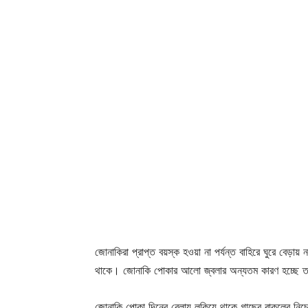
জোনাকিরা প্রাপ্ত বয়স্ক হওয়া না পর্যন্ত বাহিরে ঘুরে বেড়া
থাকে। জোনাকি পোকার আলো জ্বলার অন্যতম কারণ হচ্ছে তার
জোনাকি পোকা দিনের বেলায় লুকিয়ে থাকে গাছের বাকলের নিচে