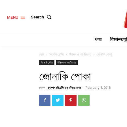
Search
MENU
খবর
বিজ্ঞানপ্রযুক
হোম
রিসোর্স সেন্টার
উদ্ভিদ ও প্রাণীজগত
জোনাকি পোকা
রিসোর্স সেন্টার
উদ্ভিদ ও প্রাণীজগত
জোনাকি পোকা
লেখক :
চ্যাম্পস টোয়েন্টিওয়ান ডটকম ডেস্ক
-
February 6, 2015