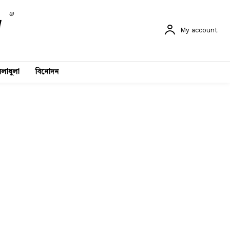
©
My account
লাধুলা
বিনোদন