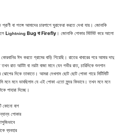
 প্রাণী বা পতঙ্গ আমাদের চারপাশে ঘুরাফেরা করতে দেখা যায়। জোনাকি
বলে
L
Bug বা Firefly
। জোনাকি পোকার মিটমিট করে আলো
ightning
োরবানির ঈদ করতে গ্রামের বাড়ি গিয়েছি। রাতের খাবারের পরে আমার দাদু
 তখন রাত আটটা বা নয়টা বাজা মানে যেন গভীর রাত, চারিদিকে শুনশান
শের ঝোপের দিকে তাকাতে। আমরা দেখলাম ছোট ছোট পোকা গায়ে মিটিমিটি
মি মনে মনে ভাবছিলাম যে এই পোকা এতো সুন্দর কিভাবে। তখন মনে মনে
টাকে পাহারা দিচ্ছে।
টি কোনো বাগ
ন্যান্য পোকার
াসুজিভাবে
কে ব্যবহার