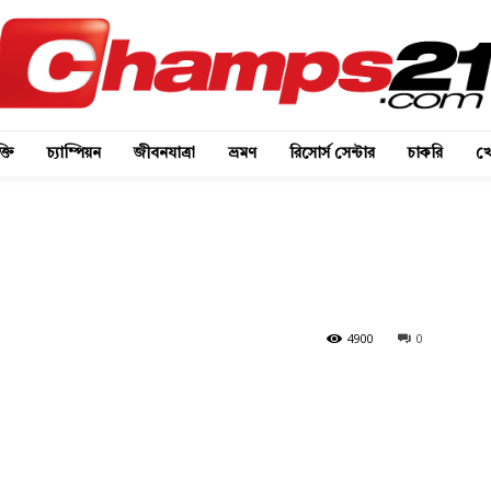
্তি
চ্যাম্পিয়ন
জীবনযাত্রা
ভ্রমণ
রিসোর্স সেন্টার
চাকরি
খে
4900
0