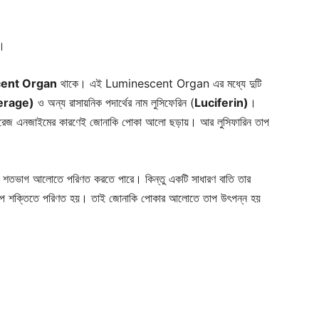
ি।
ent Organ
থাকে। এই Luminescent Organ এর মধ্যে দুটি
erage)
ও অন্য রাসায়নিক পদার্থের নাম লুসিফেরিন (
Luciferin)
।
ারেজ এনজাইমের কারণেই জোনাকি পোকা আলো ছড়ায়। আর লুসিফারিন তাপ
 শতভাগ আলোতে পরিণত করতে পারে। কিন্তু একটি সাধারণ বাতি তার
াপ শক্তিতে পরিণত হয়। তাই জোনাকি পোকার আলোতে তাপ উৎপন্ন হয়