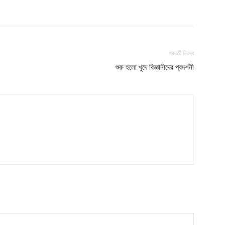
পরবর্তী নিবন্ধ
শুরু হলো খুদে বিজ্ঞানীদের প্রদর্শনী