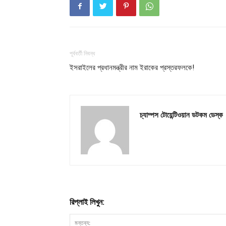
পূর্ববর্তী নিবন্ধ
ইসরাইলের প্রধানমন্ত্রীর নাম ইরাকের প্রস্তরফলকে!
চ্যাম্পস টোয়েন্টিওয়ান ডটকম ডেস্ক
রিপ্লাই লিখুন: