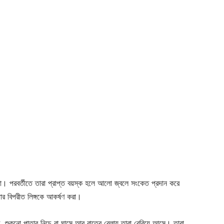
য় না। পরবর্তীতে তারা প্রাপ্ত বয়স্ক হলে আলো জ্বলে সংকেত প্রদান করে
 বিপরীত লিঙ্গকে আকর্ষণ করা।
, শুকনো পাতার নিচে বা ঘাসে আর রাতের বেলায় তারা বেরিয়ে আসে। তারা