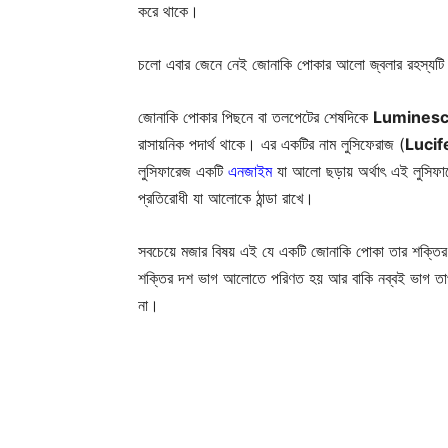
করে থাকে।
চলো এবার জেনে নেই জোনাকি পোকার আলো জ্বলার রহস্যট
জোনাকি পোকার পিছনে বা তলপেটের শেষদিকে
Luminesc
রাসায়নিক পদার্থ থাকে। এর একটির নাম লুসিফেরাজ (
Lucif
লুসিফারেজ একটি
এনজাইম
যা আলো ছড়ায় অর্থাৎ এই লুসিফ
প্রতিরোধী যা আলোকে ঠান্ডা রাখে।
সবচেয়ে মজার বিষয় এই যে একটি জোনাকি পোকা তার শক্তির
শক্তির দশ ভাগ আলোতে পরিণত হয় আর বাকি নব্বই ভাগ ত
না।