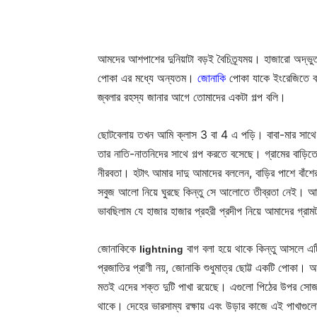
আমদের আশপাশের দুনিয়াটা বড়ই বৈচিত্র্যময়। হাজারো অদ্ভুত
পোকা এর মধ্যে অন্যতম।
জোনাকি
পোকা যাকে ইংরেজিতে 
জ্বলার রহস্য জানার আগে তোমাদের একটা গল্প বলি।
ছোটবেলায় তখন আমি ক্লাস 3 বা 4 এ পড়ি। বাবা-মার সাথে ক
তার নাতি-নাতনিদের সাথে গল্প করতে বসেছে। গ্রামের বাড়িতে
নীরবতা। হটাৎ আমার দাদু আমাদের বললেন, বাড়ির পাশে বাঁ
সবুজ আলো নিয়ে ঘুরছে কিন্তু সে আলোতে তীব্রতা নেই। আ
ভাবছিলাম যে হাজার হাজার প্রহরী প্রদীপ নিয়ে আমাদের গ্রাম
জোনাকিকে
বাগ বলা হয়ে থাকে কিন্তু আসলে এ
lightning
প্রজাতির প্রাণী নয়, জোনাকি শুধুমাত্র ছোট্ট একটি পোকা। অ
মতই এদের শক্ত দুটি পাখা রয়েছে। এগুলো পিঠের উপর সোজ
থাকে। দেহের ভারসাম্য রক্ষায় এবং উড়ার কাজে এই পাখাগুলো