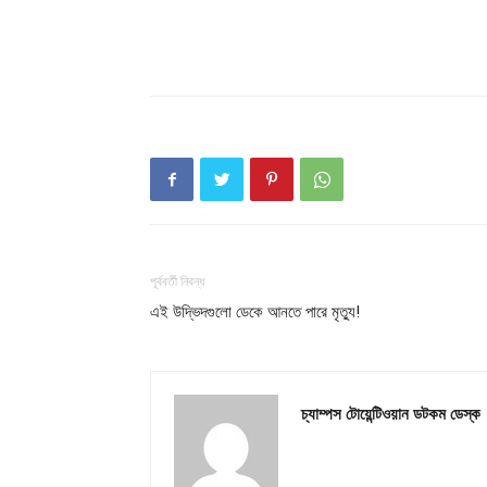
পূর্ববর্তী নিবন্ধ
এই উদ্ভিদগুলো ডেকে আনতে পারে মৃত্যু!
চ্যাম্পস টোয়েন্টিওয়ান ডটকম ডেস্ক