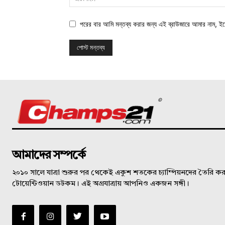
পরের বার আমি মন্তব্য করার জন্য এই ব্রাউজারে আমার নাম, ই
©
আমাদের সম্পর্কে
২০১০ সালে যাত্রা শুরুর পর থেকেই একুশ শতকের চ্যাম্পিয়নদের তৈরি করত
টোয়েন্টিওয়ান ডটকম। এই অগ্রযাত্রায় আপনিও একজন সঙ্গী।