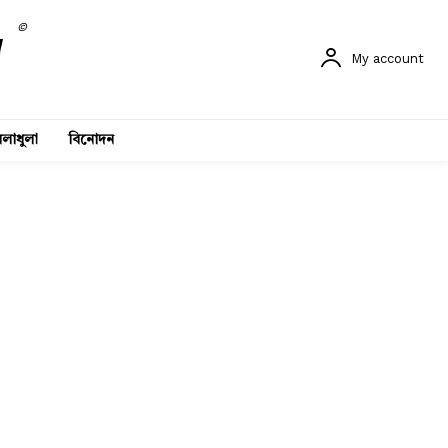
©
My account
লাধুলা
বিনোদন