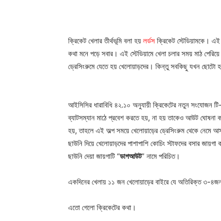
ক্রিকেট খেলার তীর্থভূমি বলা হয়
লর্ডস
ক্রিকেট স্টেডিয়ামকে। এই স্
কথা মনে পড়ে সবার। এই স্টেডিয়ামে খেলা চলার সময় মাঠ পেরিয়ে সি
ড্রেসিংরুমে যেতে হয় খেলোয়াড়দের। কিন্তু সবকিছু যখন ছোটো হ
আইসিসির ধারাবিধি ৪২.১০ অনুযায়ী ক্রিকেটের নতুন সংযোজন টি-
ব্যাটসম্যান মাঠে প্রবেশ করতে হয়, না হয় তাকেও আউট ঘোষনা কর
হয়, তাহলে এই অল্প সময়ে খেলোয়াড়ের ড্রেসিংরুম থেকে নেমে আসা
ছাউনি দিয়ে খেলোয়াড়দের পাশাপাশি কোচিং স্টাফদের বসার জায়গা 
ছাউনি দেয়া জায়গাটি “
ডাগআউট
” নামে পরিচিত।
একদিনের খেলায় ১১ জন খেলোয়াড়ের বাইরে যে অতিরিক্ত ৩-৪জন 
এতো গেলো ক্রিকেটের কথা।