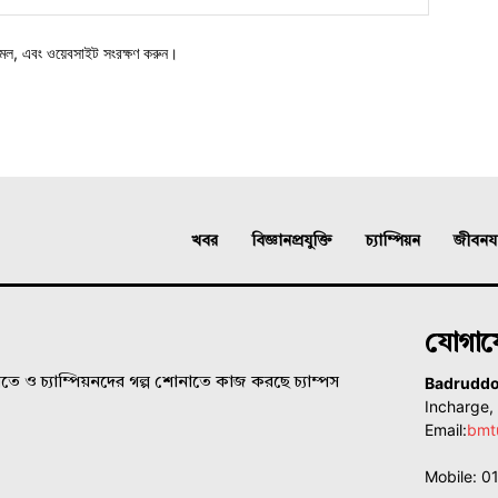
মেল, এবং ওয়েবসাইট সংরক্ষণ করুন।
খবর
বিজ্ঞানপ্রযুক্তি
চ্যাম্পিয়ন
জীবনযাত
যোগা
Badrudd
ে ও চ্যাম্পিয়নদের গল্প শোনাতে কাজ করছে চ্যাম্পস
Incharge
Email:
bmt
Mobile: 