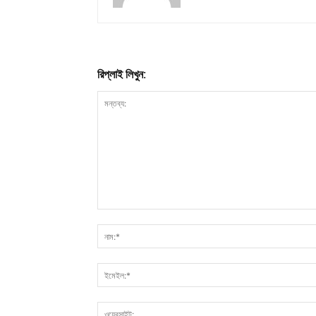
রিপ্লাই লিখুন: