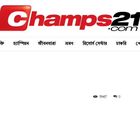
্তি
চ্যাম্পিয়ন
জীবনযাত্রা
ভ্রমণ
রিসোর্স সেন্টার
চাকরি
খে
1947
0