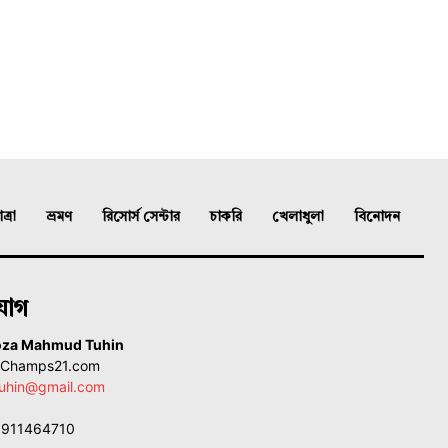
্রা
ভ্রমণ
রিসোর্স সেন্টার
চাকরি
খেলাধুলা
বিনোদন
যোগ
oza Mahmud Tuhin
, Champs21.com
uhin@gmail.com
01911464710