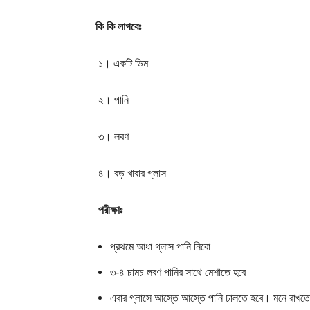
কি কি লাগবেঃ
১। একটি ডিম
২। পানি
৩। লবণ
স
৪। বড় খাবার গ্লা
পরীক্ষাঃ
প্রথমে আধা গ্লাস পানি নিবো
৩-৪ চামচ লবণ পানির সাথে মেশাতে হবে
এবার গ্লাসে আস্তে আস্তে পানি ঢালতে হবে। মনে রাখতে হ