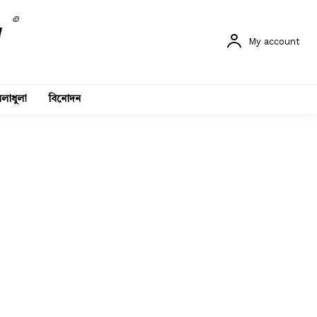
©
My account
লাধুলা
বিনোদন