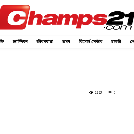
্তি
চ্যাম্পিয়ন
জীবনযাত্রা
ভ্রমণ
রিসোর্স সেন্টার
চাকরি
খে
2353
0