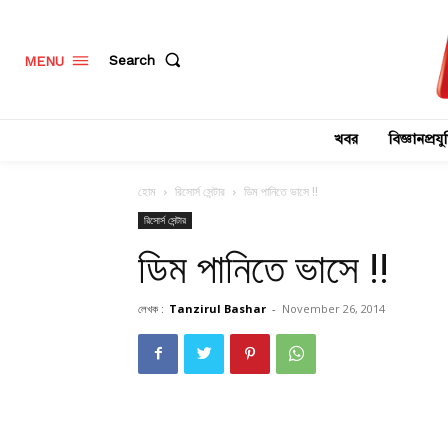
Search
MENU
খবর
বিজ্ঞানপ্রযুক
হোম
রিসোর্স সেন্টার
ডিম পানিতে ভাসে !!
রিসোর্স সেন্টার
ডিম পানিতে ভাসে !!
লেখক :
Tanzirul Bashar
-
November 26, 2014