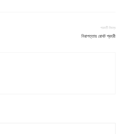
পরবর্তী নিবন্ধ
নিরাপত্তায় রোবট প্রহরী