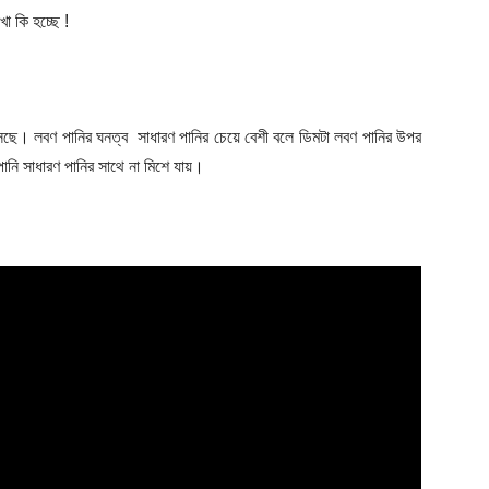
ো কি হচ্ছে !
ভাসছে। লবণ পানির ঘনত্ব সাধারণ পানির চেয়ে বেশী বলে ডিমটা লবণ পানির উপর
ানি সাধারণ পানির সাথে না মিশে যায়।
Company
s21
About
Contact us