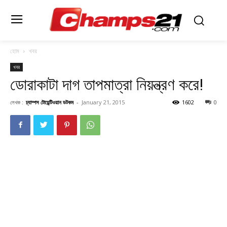
হোম
খবর
খবর
ডোরাকাটা দাগ তাপমাত্রা নিয়ন্ত্রণ করে!
লেখক :
চ্যাম্পস টোয়েন্টিওয়ান ডটকম
-
January 21, 2015
1602
0