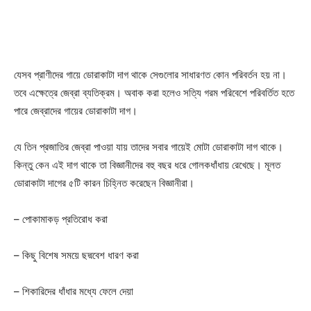
যেসব প্রাণীদের গায়ে ডোরাকাটা দাগ থাকে সেগুলোর সাধারণত কোন পরিবর্তন হয় না।
তবে এক্ষেত্রে জেব্রা ব্যতিক্রম। অবাক করা হলেও সত্যি গরম পরিবেশে পরিবর্তিত হতে
পারে জেব্রাদের গায়ের ডোরাকাটা দাগ।
যে তিন প্রজাতির জেব্রা পাওয়া যায় তাদের সবার গায়েই মোটা ডোরাকাটা দাগ থাকে।
কিন্তু কেন এই দাগ থাকে তা বিজ্ঞানীদের বহু বছর ধরে গোলকধাঁধায় রেখেছে। মূলত
ডোরাকাটা দাগের ৫টি কারন চিহ্নিত করেছেন বিজ্ঞানীরা।
– পোকামাকড় প্রতিরোধ করা
– কিছু বিশেষ সময়ে ছদ্মবেশ ধারণ করা
– শিকারিদের ধাঁধার মধ্যে ফেলে দেয়া