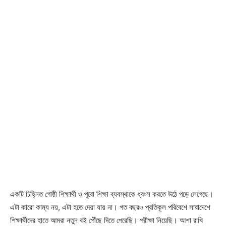
একটি চিহ্নিত গোষ্ঠী শিক্ষার্থী ও পুরো শিক্ষা ব্যবস্থাকে ধ্বংস করতে উঠে পড়ে লেগেছে।
এটা কারো কাম্য নয়, এটা হতে দেয়া যায় না। গত বছরও প্রতিকূল পরিবেশে সারাদেশে
শিক্ষার্থীদের হাতে আমরা নতুন বই পৌঁছে দিতে পেরেছি। পরীক্ষা নিয়েছি। আশা রাখি