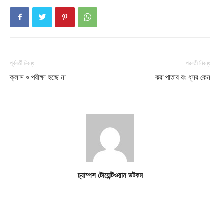
About
Contact us
Subscription Plans
My account
পূর্ববর্তী নিবন্ধ
পরবর্তী নিবন্ধ
ক্লাস ও পরীক্ষা হচ্ছে না
ঝরা পাতার রং ধূসর কেন
চ্যাম্পস টোয়েন্টিওয়ান ডটকম