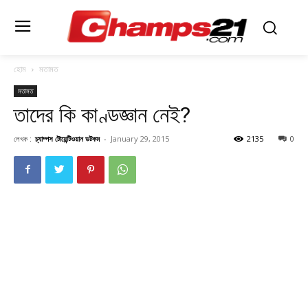
হোম
মতামত
মতামত
তাদের কি কাণ্ডজ্ঞান নেই?
লেখক :
চ্যাম্পস টোয়েন্টিওয়ান ডটকম
-
January 29, 2015
2135
0