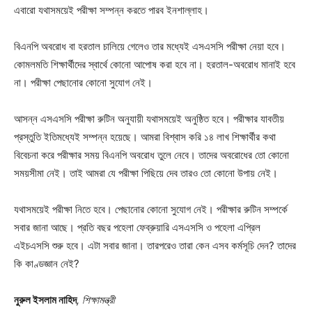
এবারো যথাসময়েই পরীক্ষা সম্পন্ন করতে পারব ইনশাল্লাহ।
বিএনপি অবরোধ বা হরতাল চালিয়ে গেলেও তার মধ্যেই এসএসসি পরীক্ষা নেয়া হবে।
কোমলমতি শিক্ষার্থীদের স্বার্থে কোনো আপোষ করা হবে না। হরতাল-অবরোধ মানাই হবে
না। পরীক্ষা পেছানোর কোনো সুযোগ নেই।
আসন্ন এসএসসি পরীক্ষা রুটিন অনুযায়ী যথাসময়েই অনুষ্ঠিত হবে। পরীক্ষার যাবতীয়
প্রস্তুতি ইতিমধ্যেই সম্পন্ন হয়েছে। আমরা বিশ্বাস করি ১৪ লাখ শিক্ষার্থীর কথা
বিবেচনা করে পরীক্ষার সময় বিএনপি অবরোধ তুলে নেবে। তাদের অবরোধের তো কোনো
সময়সীমা নেই। তাই আমরা যে পরীক্ষা পিছিয়ে দেব তারও তো কোনো উপায় নেই।
যথাসময়েই পরীক্ষা নিতে হবে। পেছানোর কোনো সুযোগ নেই। পরীক্ষার রুটিন সম্পর্কে
সবার জানা আছে। প্রতি বছর পহেলা ফেব্রুয়ারি এসএসসি ও পহেলা এপ্রিল
এইচএসসি শুরু হবে। এটা সবার জানা। তারপরেও তারা কেন এসব কর্মসূচি দেন? তাদের
কি কাণ্ডজ্ঞান নেই?
নুরুল ইসলাম নাহিদ
, শিক্ষামন্ত্রী