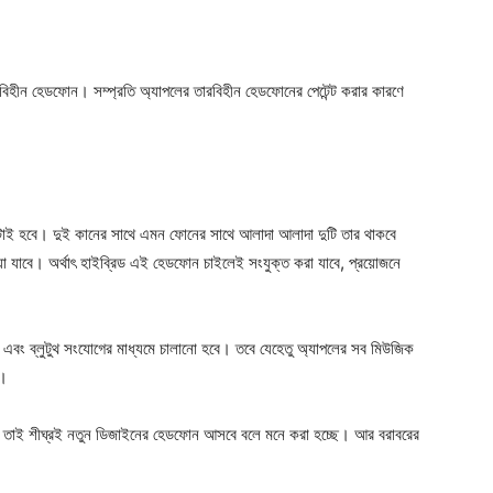
রবিহীন হেডফোন। সম্প্রতি অ্যাপলের তারবিহীন হেডফোনের পেটেন্ট করার কারণে
দুটোই হবে। দুই কানের সাথে এমন ফোনের সাথে আলাদা আলাদা দুটি তার থাকবে
েয়া যাবে। অর্থাৎ হাইব্রিড এই হেডফোন চাইলেই সংযুক্ত করা যাবে, প্রয়োজনে
 এবং ব্লুটুথ সংযোগের মাধ্যমে চালানো হবে। তবে যেহেতু অ্যাপলের সব মিউজিক
ে।
 তাই শীঘ্রই নতুন ডিজাইনের হেডফোন আসবে বলে মনে করা হচ্ছে। আর বরাবরের