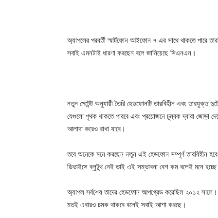
অ্যাপলের পরবর্তী স্মার্টফোন আইফোন ৭ এর সাথে থাকতে পারে তা
সবাই এমনটাই ধারণা করছেন বলে জানিয়েছে সিএনএন।
নতুন পেটেন্ট অনুযায়ী তৈরি হেডফোনটি তারবিহীন এবং তারযুক্ত 
যেগুলো পৃথক থাকতে পারবে এবং প্রয়োজনে চুম্বক দ্বারা জোড়া দ
আলাদা করেও রাখা যাবে।
তবে অনেকে মনে করছেন নতুন এই হেডফোন সম্পূর্ণ তারবিহীন হবে
ডিভাইসে ব্লুটুথ নেই তাই এই সম্ভাবনা বেশ কম বলেই মনে হচ্ছ
অ্যাপল সর্বশেষ তাদের হেডফোন আপগ্রেড করেছিল ২০১২ সালে।
মতই এবারও চমক থাকবে বলেই সবাই আশা করছে।