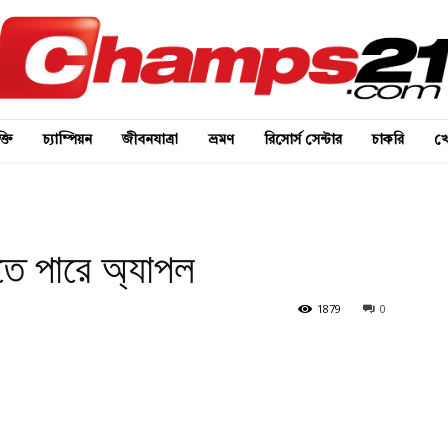
্তি
চ্যাম্পিয়ন
জীবনযাত্রা
ভ্রমণ
রিসোর্স সেন্টার
চাকরি
খে
ে পারে অ্যাপল
1879
0