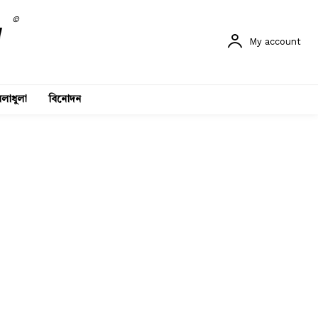
©
My account
লাধুলা
বিনোদন