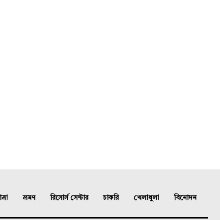
্রা
ভ্রমণ
রিসোর্স সেন্টার
চাকরি
খেলাধুলা
বিনোদন