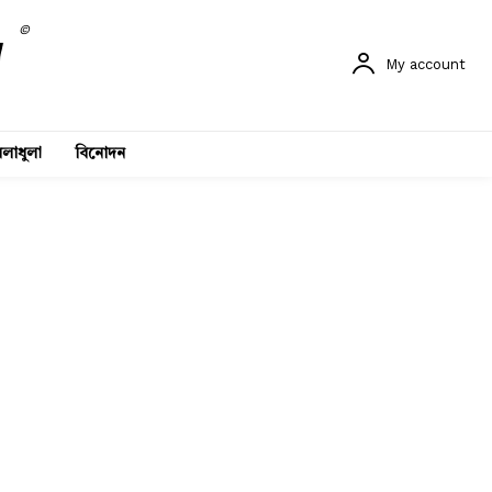
©
My account
লাধুলা
বিনোদন