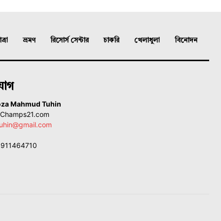
্রা
ভ্রমণ
রিসোর্স সেন্টার
চাকরি
খেলাধুলা
বিনোদন
যোগ
oza Mahmud Tuhin
, Champs21.com
uhin@gmail.com
01911464710