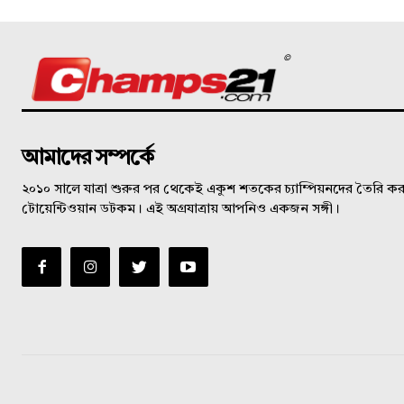
©
আমাদের সম্পর্কে
২০১০ সালে যাত্রা শুরুর পর থেকেই একুশ শতকের চ্যাম্পিয়নদের তৈরি করত
টোয়েন্টিওয়ান ডটকম। এই অগ্রযাত্রায় আপনিও একজন সঙ্গী।