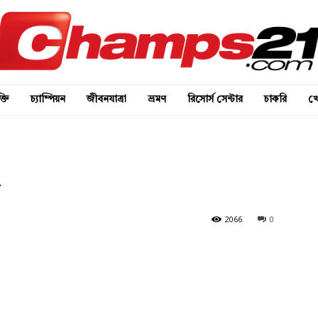
্তি
চ্যাম্পিয়ন
জীবনযাত্রা
ভ্রমণ
রিসোর্স সেন্টার
চাকরি
খে
ষ
2066
0