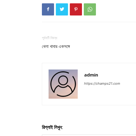
পূর্ববর্তী নিবন্ধ
খেলা খাবার একসঙ্গে
admin
https://champs21.com
রিপ্লাই লিখুন: