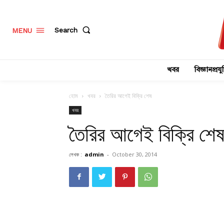
Search
MENU
খবর
বিজ্ঞানপ্রযুক
হোম
খবর
তৈরির আগেই বিক্রি শেষ
খবর
তৈরির আগেই বিক্রি শে
লেখক :
admin
-
October 30, 2014