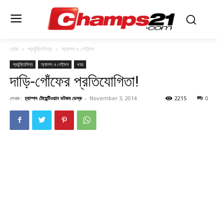
হোম
প্রযুক্তিবিশ্ব
অ্যাপস ও গেইমস
প্রযুক্তিবিশ্ব
অ্যাপস ও গেইমস
খবর
দাড়ি-গোঁফের প্রতিযোগিতা!
লেখক :
চ্যাম্পস টোয়েন্টিওয়ান ডটকম ডেস্ক
-
November 3, 2014
2215
0