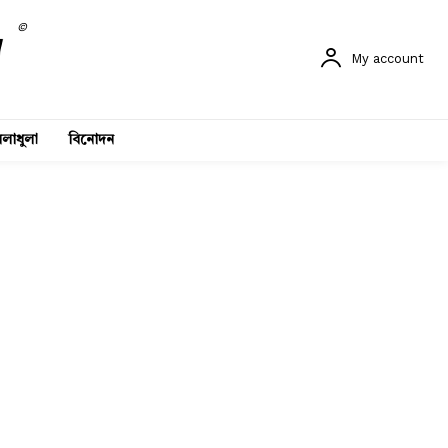
©
My account
লাধুলা
বিনোদন