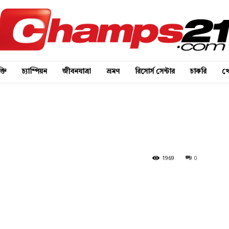
্তি
চ্যাম্পিয়ন
জীবনযাত্রা
ভ্রমণ
রিসোর্স সেন্টার
চাকরি
খে
1969
0