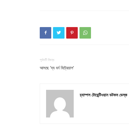
Champ
পূর্ববর্তী নিবন্ধ
আসছে ‘দ্য বর্ন বিট্রেয়াল’
চ্যাম্পস টোয়েন্টিওয়ান ডটকম ডেস্ক