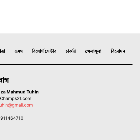
্রা
ভ্রমণ
রিসোর্স সেন্টার
চাকরি
খেলাধুলা
বিনোদন
যোগ
oza Mahmud Tuhin
, Champs21.com
uhin@gmail.com
01911464710