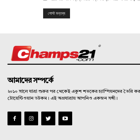
©
আমাদের সম্পর্কে
২০১০ সালে যাত্রা শুরুর পর থেকেই একুশ শতকের চ্যাম্পিয়নদের তৈরি করত
টোয়েন্টিওয়ান ডটকম। এই অগ্রযাত্রায় আপনিও একজন সঙ্গী।