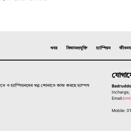
খবর
বিজ্ঞানপ্রযুক্তি
চ্যাম্পিয়ন
জীবনযাত
যোগা
Badrudd
ে ও চ্যাম্পিয়নদের গল্প শোনাতে কাজ করছে চ্যাম্পস
Incharge
Email:
bmt
Mobile: 