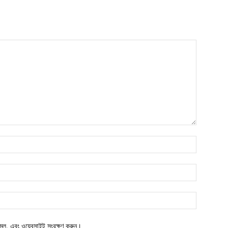
মেল, এবং ওয়েবসাইট সংরক্ষণ করুন।