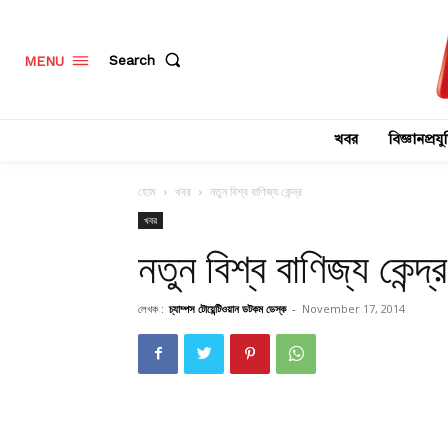
Search
MENU
খবর
বিজ্ঞানপ্রযুক
হোম
খবর
নতুন বিশ্ব বাণিজ্য কেন্দ্র
খবর
নতুন বিশ্ব বাণিজ্য কেন্দ্র
লেখক :
চ্যাম্পস টোয়েন্টিওয়ান ডটকম ডেস্ক
-
November 17, 2014