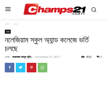
হোম
খবর
খবর
নলেজিয়াম স্কুল অ্যান্ড কলেজে ভর্তি
চলছে
লেখক :
বদরুদ্দোজা মাহমুদ তুহিন
-
December 21, 2017
1853
0