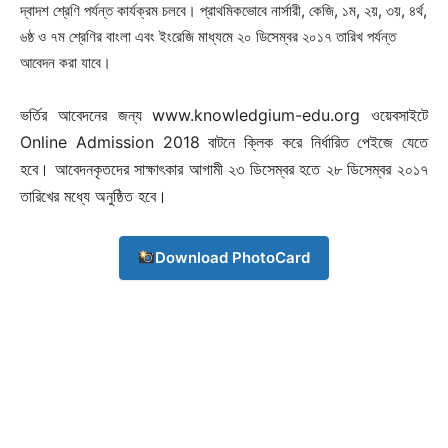
দ্বাদশ শ্রেণি পর্যন্ত কার্যক্রম চলবে। প্রাথমিকভোবে নার্সারী, কেজি, ১ম, ২য়, ৩য়, ৪র্থ,
৬ষ্ঠ ও ৭ম শ্রেণির বাংলা এবং ইংরেজি মাধ্যমে ২০ ডিসেম্বর ২০১৭ তারিখ পর্যন্ত
আবেদন করা যাবে।
ভর্তির আবেদনের জন্য www.knowledgium-edu.org ওয়েবসাইটে
Online Admission 2018 বাটনে ক্লিক করে নির্ধারিত পেইজে যেতে
হবে। আবেদনকৃতদের সাক্ষাৎকার আগামী ২৩ ডিসেম্বর হতে ২৮ ডিসেম্বর ২০১৭
তারিখের মধ্যে অনুষ্ঠিত হবে।
Download PhotoCard