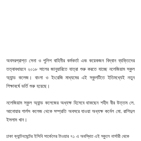
অবসরপ্রাপ্ত সেনা ও পুলিশ বাহিনীর কর্মকর্তা এবং কয়েকজন বিদ্বান ব্যক্তিদের
তত্বাবধায়নে ২০১৮ সালের জানুয়ারিতে যাত্রা শুরু করতে যাচ্ছে নলেজিয়াম স্কুল
অ্যান্ড কলেজ। বাংলা ও ইংরেজি মাধ্যমের এই স্কুলটিতে ইতিমধ্যেই নতুন
শিক্ষাবর্ষে ভর্তি শুরু হয়েছে।
নলেজিয়াম স্কুল অ্যান্ড কলেজের অধ্যক্ষ হিসেবে থাকছেন শহীদ বীর উত্তম লে.
আনোয়ার গার্লস কলেজ থেকে সম্প্রতি অবসরে যাওয়া অধ্যক্ষ কর্নেল মো. রাশিদুল
ইসলাম খান।
ঢাকা ক্যান্টনমেন্টের ইসিবি সার্কেলের টাওয়ার ৭১ এ অবস্থিত এই স্কুলে নার্সারী থেকে