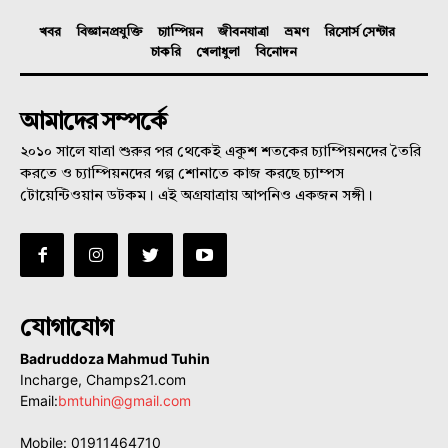
খবর
বিজ্ঞানপ্রযুক্তি
চ্যাম্পিয়ন
জীবনযাত্রা
ভ্রমণ
রিসোর্স সেন্টার
চাকরি
খেলাধুলা
বিনোদন
আমাদের সম্পর্কে
২০১০ সালে যাত্রা শুরুর পর থেকেই একুশ শতকের চ্যাম্পিয়নদের তৈরি
করতে ও চ্যাম্পিয়নদের গল্প শোনাতে কাজ করছে চ্যাম্পস
টোয়েন্টিওয়ান ডটকম। এই অগ্রযাত্রায় আপনিও একজন সঙ্গী।
যোগাযোগ
Badruddoza Mahmud Tuhin
Incharge, Champs21.com
Email:
bmtuhin@gmail.com
Mobile: 01911464710