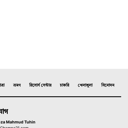
্রা
ভ্রমণ
রিসোর্স সেন্টার
চাকরি
খেলাধুলা
বিনোদন
যোগ
oza Mahmud Tuhin
, Champs21.com