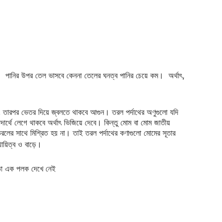
।
পানির উপর তেল ভাসবে কেননা তেলের ঘনত্ব পানির চেয়ে কম। অর্থাৎ,
ে, তারপর ভেতর দিয়ে জ্বলতে থাকবে আগুন। তরল পর্দাথের অণুগুলো যদি
দার্থে লেগে থাকবে অর্থাৎ ভিজিয়ে দেবে। কিন্তু মোম বা মোম জাতীয়
রলের সাথে মিশ্রিত হয় না। তাই তরল পর্দাথের কণাগুলো মোমের সূতার
স্থায়িত্ব ও বাড়ে।
 তা এক পলক দেখে নেই