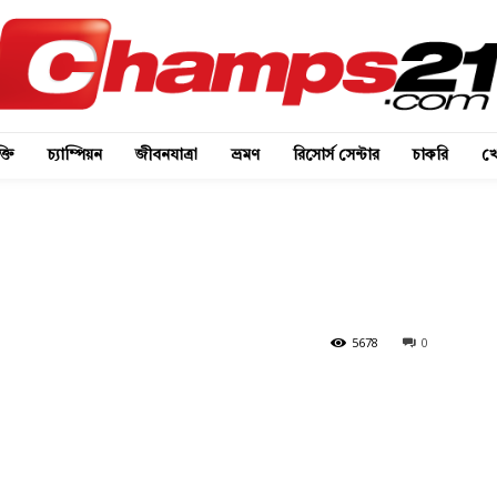
্তি
চ্যাম্পিয়ন
জীবনযাত্রা
ভ্রমণ
রিসোর্স সেন্টার
চাকরি
খে
5678
0