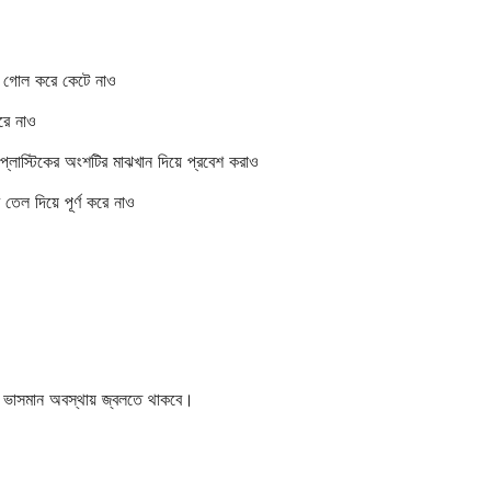
ে গোল করে কেটে নাও
করে নাও
 প্লাস্টিকের অংশটির মাঝখান দিয়ে প্রবেশ করাও
 তেল দিয়ে পূর্ণ করে নাও
ো
?
র ভাসমান অবস্থায় জ্বলতে থাকবে।