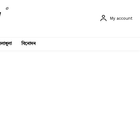
©
My account
লাধুলা
বিনোদন