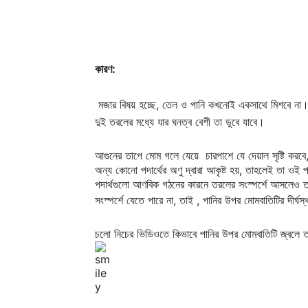
কারণ:
মজার বিষয় হচ্ছে, তেল ও পানি কখনোই একসাথে মিশবে না
দুই তরলের মধ্যে যার ঘনত্ব বেশী তা ডুবে যাবে।
আগুনের তাপে মোম গলে যেয়ে চারপাশে যে দেয়াল সৃষ্টি করব
অন্য কোনো পদার্থের অণু দ্বারা আকৃষ্ট হয়, তাহলেই তা ওই প
পদার্থগুলো আণবিক গঠনের কারনে তরলের সংস্পর্শে আসলেও ত
সংস্পর্শে যেতে পারে না, তাই , পানির উপর মোমবাতিটির দীর্ঘ
চলো নিচের ভিডিওতে কিভাবে পানির উপর মোমবাতিটি জ্বলে