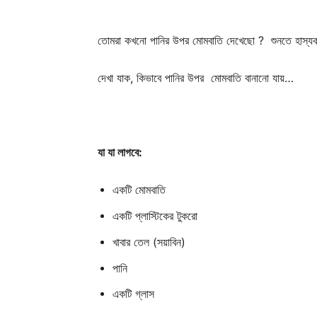
তোমরা কখনো পানির উপর মোমবাতি দেখেছো ?
শুনতে হাস্
দেখা যাক, কিভাবে পানির উপর মোমবাতি বানানো যায়…
যা যা লাগবে:
একটি মোমবাতি
একটি প্লাস্টিকের টুকরো
খাবার তেল (সয়াবিন)
পানি
একটি গ্লাস