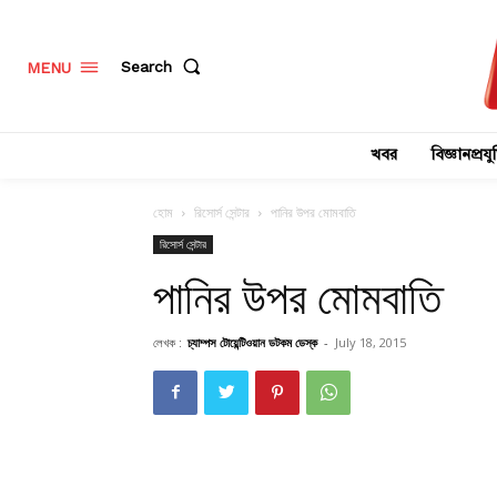
Search
MENU
খবর
বিজ্ঞানপ্রযুক
হোম
রিসোর্স সেন্টার
পানির উপর মোমবাতি
রিসোর্স সেন্টার
পানির উপর মোমবাতি
লেখক :
চ্যাম্পস টোয়েন্টিওয়ান ডটকম ডেস্ক
-
July 18, 2015