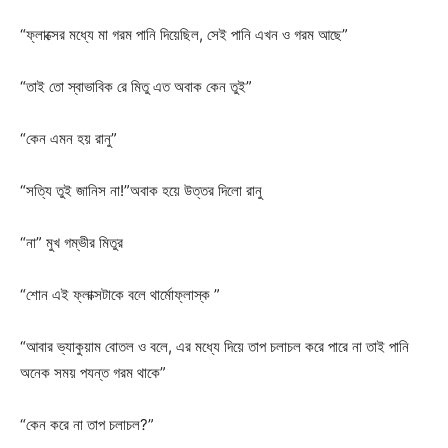
“ফ্লাক্সের মধ্যে মা গরম পানি দিয়েছিল, সেই পানি এখন ও গরম আছে”
“তাই তো স্বাভাবিক রে মিতু এত অবাক কেন তুই”
“কেন এমন হয় রানু”
“সত্যি তুই জানিস না!”অবাক হয়ে উত্তর দিলো রানু
“না” মুখ গম্ভীর মিতুর
“শোন এই ফ্লাক্সটাকে বলে থার্মোফ্লাস্ক ”
“আবার ভ্যাকুয়াম বোতল ও বলে, এর মধ্যে দিয়ে তাপ চলাচল করে পারে না তাই পানি
অনেক সময় পযন্ত গরম থাকে”
“কেন করে না তাপ চলাচল?”