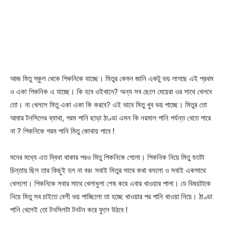
আজ মিতু স্কুল থেকে পিকনিকে যাচ্ছে। মিতুর কেমন জানি একটু ভয় লাগছে এই প্রথম
ও একা পিকনিক এ যাচ্ছে। কি হবে ওইখানে? অন্য সব ছেলে মেয়েরা ওর সাথে খেলবে
তো। না খেললে মিতু একা একা কি করবে? এই ভাবে মিতু খুব ভয় পাচ্ছে। মিতুর তো
আবার টনসিলের ব্যাথা, গরম পানি ছাড়া ঠাণ্ডা এমন কি নরমাল পানি পর্যন্ত খেতে পারে
না ? পিকনিকে গরম পানি মিতু কোথায় পাবে !
মনের মধ্যে এত দ্বিধা থাকার পরও মিতু পিকনিকে গেলো। পিকনিক নিয়ে মিতু যতটা
চিন্তায় ছিল তার কিছুই হল না বরং সবাই মিতুর সাথে কথা বললো ও সবাই একসাথে
খেললো। পিকনিকে সবার সাথে খেলাধুলা শেষ করে এবার খাওয়ার পালা। যে বিষয়টাকে
নিয়ে মিতু সব চাইতে বেশী ভয় পাচ্ছিলো তা হচ্ছে খাওয়ার পর পানি খাওয়া নিয়ে। ঠাণ্ডা
পানি খেলেই তো টনসিলটা টনটন করে ফুলে উঠবে !