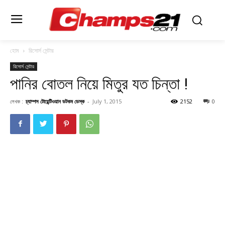
হোম
রিসোর্স সেন্টার
রিসোর্স সেন্টার
পানির বোতল নিয়ে মিতুর যত চিন্তা !
লেখক :
চ্যাম্পস টোয়েন্টিওয়ান ডটকম ডেস্ক
-
July 1, 2015
2152
0