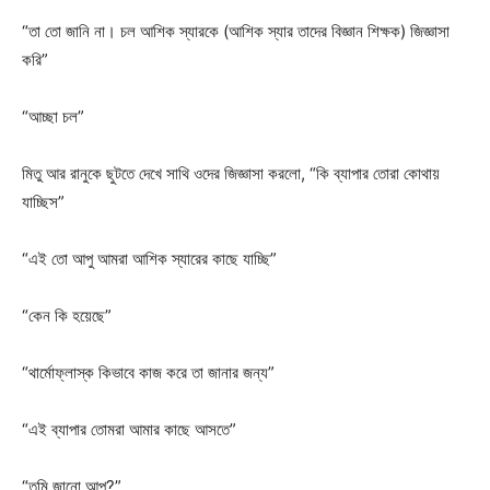
“তা তো জানি না। চল আশিক স্যারকে (আশিক স্যার তাদের বিজ্ঞান শিক্ষক) জিজ্ঞাসা
করি”
“আচ্ছা চল”
মিতু আর রানুকে ছুটতে দেখে সাথি ওদের জিজ্ঞাসা করলো, “কি ব্যাপার তোরা কোথায়
যাচ্ছিস”
“এই তো আপু আমরা আশিক স্যারের কাছে যাচ্ছি”
“কেন কি হয়েছে”
“থার্মোফ্লাস্ক কিভাবে কাজ করে তা জানার জন্য”
“এই ব্যাপার তোমরা আমার কাছে আসতে”
“তুমি জানো আপু?”