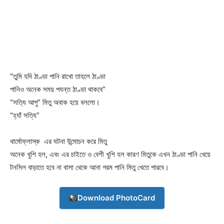
Download PhotoCard
“তুমি যদি ঠাণ্ডা পানি রাখো তাহলে ঠাণ্ডা
পানিও অনেক সময় পযন্ত ঠাণ্ডা থাকবে”
“সত্যি আপু” মিতু অবাক হয়ে বললো।
“হ্যাঁ সত্যি”
থার্মোফ্লাস্ক এর ঘটনা উন্মোচন করে মিতু
অনেক খুশি হল, এবং এর চাইতে ও বেশী খুশি হল কারণ মিতুকে এখন ঠাণ্ডা পানি খেয়ে
টনসিল বাড়াতে হবে না বাসা থেকে আনা গরম পানি মিতু খেতে পারবে।
Download PhotoCard