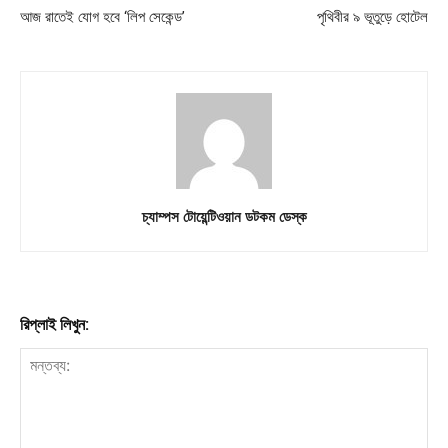
আজ রাতেই যোগ হবে ‘লিপ সেকেন্ড’‍
পৃথিবীর ৯ ভূতুড়ে হোটেল
চ্যাম্পস টোয়েন্টিওয়ান ডটকম ডেস্ক
রিপ্লাই লিখুন: