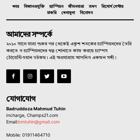
খবর
বিজ্ঞানপ্রযুক্তি
চ্যাম্পিয়ন
জীবনযাত্রা
ভ্রমণ
রিসোর্স সেন্টার
চাকরি
খেলাধুলা
বিনোদন
আমাদের সম্পর্কে
২০১০ সালে যাত্রা শুরুর পর থেকেই একুশ শতকের চ্যাম্পিয়নদের তৈরি
করতে ও চ্যাম্পিয়নদের গল্প শোনাতে কাজ করছে চ্যাম্পস
টোয়েন্টিওয়ান ডটকম। এই অগ্রযাত্রায় আপনিও একজন সঙ্গী।
যোগাযোগ
Badruddoza Mahmud Tuhin
Incharge, Champs21.com
Email:
bmtuhin@gmail.com
Mobile: 01911464710