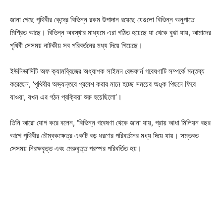
জানা গেছে পৃথিবীর কেন্দ্রে বিভিন্ন রকম উপাদান রয়েছে যেগুলো বিভিন্ন অনুপাতে
মিশ্রিত আছে। বিভিন্ন অবস্থার মাধ্যমে এরা গঠিত হয়েছে যা থেকে বুঝা যায়, আমাদের
পৃথিবী সেসময় নাটকীয় সব পরিবর্তনের মধ্য দিয়ে গিয়েছে।
ইউনিভার্সিটি অফ ক্যামব্রিজের অধ্যাপক সাইমন রেডফার্ন গবেষণাটি সম্পর্কে মন্তব্য
করেছেন, ‘পৃথিবীর অভ্যন্তরে প্রবেশ করার মানে হচ্ছে সময়ের অঙ্ক পিছনে ফিরে
যাওয়া, যখন এর গঠন প্রক্রিয়া শুরু হয়েছিলো’।
তিনি আরো যোগ করে বলেন, ‘বিভিন্ন গবেষণা থেকে জানা যায়, প্রায় আধা মিলিয়ন বছর
আগে পৃথিবীর চৌম্বকক্ষেত্র একটি বড় ধরণের পরিবর্তনের মধ্য দিয়ে যায়। সম্ভবত
সেসময় নিরক্ষবৃত্ত এবং মেরুবৃত্ত পরস্পর পরিবর্তিত হয়।
Champs21