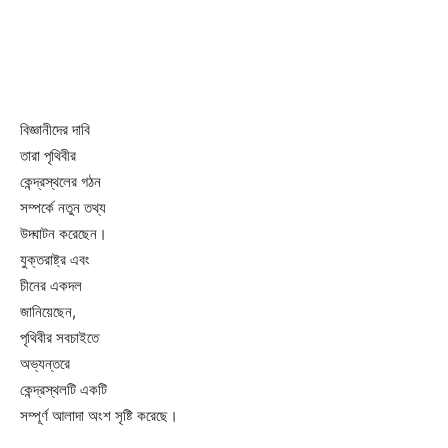
বিজ্ঞানীদের দাবি
তারা পৃথিবীর
কেন্দ্রস্থলের গঠন
সম্পর্কে নতুন তথ্য
উদ্ঘাটন করেছেন।
যুক্তরাষ্ট্র এবং
চীনের একদল
জানিয়েছেন,
পৃথিবীর সবচাইতে
অভ্যন্তরে
কেন্দ্রস্থলটি একটি
সম্পূর্ণ আলাদা অংশ সৃষ্টি করেছে।