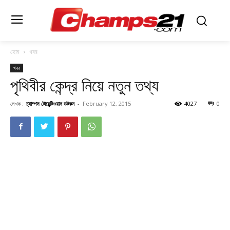
হোম
খবর
খবর
পৃথিবীর কেন্দ্র নিয়ে নতুন তথ্য
লেখক :
চ্যাম্পস টোয়েন্টিওয়ান ডটকম
-
February 12, 2015
4027
0