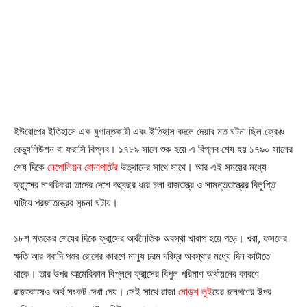
ইউরোপের ইতিহাসে এক যুগান্তকারী এবং ইতিহাস বদলে দেয়ার মত ঘটনা ছিল ফ্রেঞ্চ
রেভ্যুলিউশন বা ফরাসি বিপ্লব। ১৭৮৯ সালে শুরু হয়ে এ বিপ্লব শেষ হয় ১৭৯০ সালের
শেষ দিকে
নেপোলিয়ন বোনাপার্টের
উত্থানের সাথে সাথে। আর এই সময়ের মধ্যে
ফ্রান্সের নাগরিকরা তাদের দেশে বহুবছর ধরে চলা রাজতন্ত্র ও সামন্ততন্ত্রের বিলুপ্তি
ঘটিয়ে প্রজাতন্ত্রের সূচনা ঘটায়।
১৮শ শতকের শেষের দিকে ফ্রান্সের অর্থনৈতিক অবস্থা খারাপ হয়ে পড়ে। খরা, ফসলের
ক্ষতি আর গবাদি পশুর রোগের কারণে মানুষ চরম দরিদ্র অবস্থার মধ্যে দিন কাটাতে
থাকে। তার উপর আমেরিকান বিপ্লবে ফ্রান্সের বিপুল পরিমাণ অর্থায়নের কারণে
রাজকোষেও অর্থ সংকট দেখা দেয়। সেই সাথে রাজা
ষোড়শ লুই
য়ের জনগণের উপর