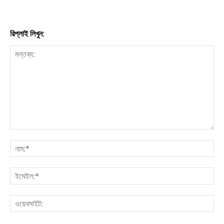
রিপ্লাই লিখুন: