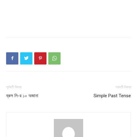
Company
About
Contact us
Subscription Plans
My account
পূর্ববর্তী নিবন্ধ
পরবর্তী নিবন্ধ
ব্রুস লি-র ১০ অজানা
Simple Past Tense