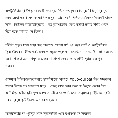
অস্ট্রেলিয়ার পূর্ব উপকূলের ছোট্ট শহর ম্যাক্সভিলে গত বুধবার বিশ্বের বিভিন্ন প্রান্ত
থেকে জড়ো হয়েছিলেন সহস্রাধিক মানুষ। তারা সবাই মিলিত হয়েছিলেন ক্রিকেট তারকা
ফিলিপ হিউজের অন্ত্যেষ্টিক্রিয়ায়। গত বৃহস্পতিবার একটি ঘরোয়া ম্যাচে মাথায় পেছন
দিকে বলের আঘাত পান হিউজ।
দুইদিন মৃত্যুর সাথে পাঞ্জা লড়ে অবশেষে পরাজয় ঘটে ২৫ বছর বয়সী এ অস্ট্রেলিয়ান
ক্রিকেটারের। হিউজ ছোটবেলায় যে স্কুলে পড়াশোনা করেছিলেন সেখানেই সবাই সমবেত
হন। শোকার্ত এতো মানুষকে একসাথে জায়গা দেয়ার মত একটাই স্থান ছিল পুরো
শহরে।
সোশ্যাল মিডিয়াগুলোতে সবাই হ্যাসট্যাগের মাধ্যমে #putyourbat লিখে সমবেদনা
জানান বিশ্বের সব প্রান্তের মানুষ। একই সাথে কোন দরজা বা কিছুতে হেলান দিয়ে
ব্যাট দাঁড়া করিয়ে ছবি তুলে সোশ্যাল মিডিয়াতে পোস্ট করেন মানুষজন। হিউজের প্রতি
সবার শ্রদ্ধা ফুটে উঠেছে এসবের মাধ্যমে।
অস্ট্রেলিয়ার সব প্রান্ত থেকে ক্রিকেটাররা এসে উপস্থিত হন হিউজের