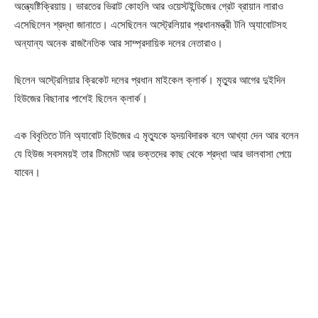
অন্ত্যেষ্টিক্রিয়ায়। ভারতের ভিরাট কোহলি আর ওয়েস্টইন্ডিজের গ্রেট ব্রায়ান লারাও
এসেছিলেন শ্রদ্ধা জানাতে। এসেছিলেন অস্ট্রেলিয়ার প্রধানমন্ত্রী টনি অ্যাবোটসহ
অন্যান্য অনেক রাজনৈতিক আর সাম্প্রদায়িক দলের নেতারাও।
ছিলেন অস্ট্রেলিয়ার ক্রিকেট দলের প্রধান মাইকেল ক্লার্ক। মৃত্যুর আগের দুইদিন
হিউজের বিছানার পাশেই ছিলেন ক্লার্ক।
এক বিবৃতিতে টনি অ্যাবোট হিউজের এ মৃত্যুকে হৃদয়বিদারক বলে আখ্যা দেন আর বলেন
যে হিউজ সবসময়ই তার টিমমেট আর ভক্তদের কাছ থেকে শ্রদ্ধা আর ভালবাসা পেয়ে
যাবেন।
Champs21