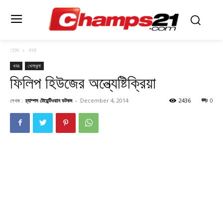
হোম
খবর
খবর
খেলাধুলা
ফিলিপ হিউজের অন্ত্যেষ্টিক্রিয়া
লেখক :
চ্যাম্পস টোয়েন্টিওয়ান ডটকম
-
December 4, 2014
2436
0