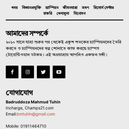
খবর
বিজ্ঞানপ্রযুক্তি
চ্যাম্পিয়ন
জীবনযাত্রা
ভ্রমণ
রিসোর্স সেন্টার
চাকরি
খেলাধুলা
বিনোদন
আমাদের সম্পর্কে
২০১০ সালে যাত্রা শুরুর পর থেকেই একুশ শতকের চ্যাম্পিয়নদের তৈরি
করতে ও চ্যাম্পিয়নদের গল্প শোনাতে কাজ করছে চ্যাম্পস
টোয়েন্টিওয়ান ডটকম। এই অগ্রযাত্রায় আপনিও একজন সঙ্গী।
যোগাযোগ
Badruddoza Mahmud Tuhin
Incharge, Champs21.com
Email:
bmtuhin@gmail.com
Mobile: 01911464710