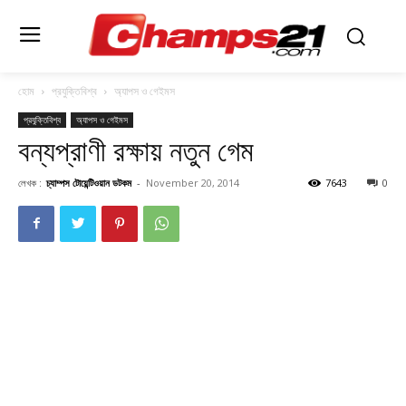
হোম
প্রযুক্তিবিশ্ব
অ্যাপস ও গেইমস
প্রযুক্তিবিশ্ব
অ্যাপস ও গেইমস
বন্যপ্রাণী রক্ষায় নতুন গেম
লেখক :
চ্যাম্পস টোয়েন্টিওয়ান ডটকম
-
November 20, 2014
7643
0