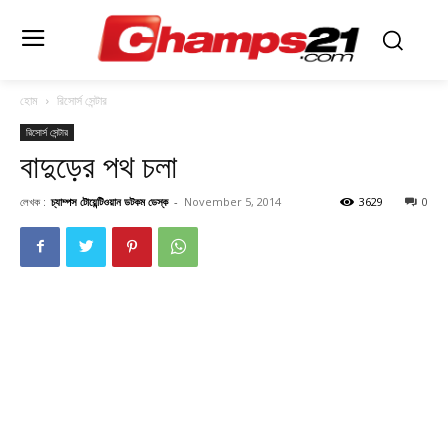
হোম
রিসোর্স সেন্টার
রিসোর্স সেন্টার
বাদুড়ের পথ চলা
লেখক :
চ্যাম্পস টোয়েন্টিওয়ান ডটকম ডেস্ক
-
November 5, 2014
3629
0