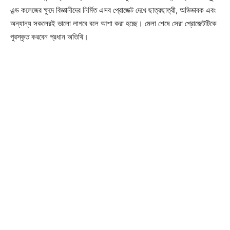
এন্ড কলেজের ক্ষুদে বিজ্ঞানীদের নির্মিত এসব প্রোজেক্ট দেখে ছাত্রছাত্রী, অভিভাবক এবং
অন্যান্য সকলেরই ভালো লাগবে বলে আশা করা হচ্ছে। মেলা শেষে সেরা প্রোজেক্টটিকে
পুরস্কৃত করবেন প্রধান অতিথি।