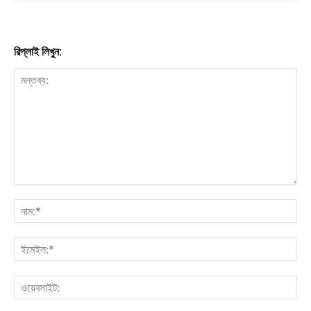
রিপ্লাই লিখুন: