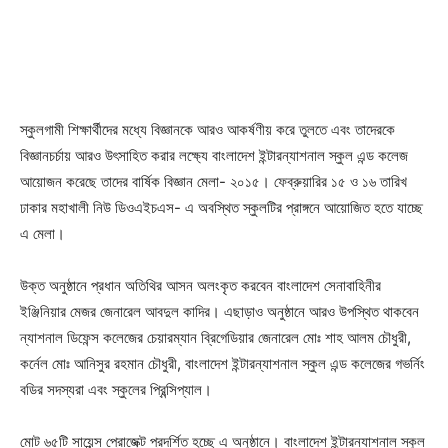
স্কুলগামী শিক্ষার্থীদের মধ্যে বিজ্ঞানকে আরও আকর্ষণীয় করে তুলতে এবং তাদেরকে
বিজ্ঞানচর্চায় আরও উৎসাহিত করার লক্ষ্যে বাংলাদেশ ইন্টারন্যাশনাল স্কুল এন্ড কলেজ
আয়োজন করেছে তাদের বার্ষিক বিজ্ঞান মেলা- ২০১৫। ফেব্রুয়ারির ১৫ ও ১৬ তারিখ
ঢাকার মহাখালী নিউ ডিওএইচএস- এ অবস্থিত স্কুলটির প্রাঙ্গনে আয়োজিত হতে যাচ্ছে
এ মেলা।
উক্ত অনুষ্ঠানে প্রধান অতিথির আসন অলংকৃত করবেন বাংলাদেশ সেনাবাহিনীর
ইঞ্জিনিয়ার মেজর জেনারেল আবদুল কাদির। এছাড়াও অনুষ্ঠানে আরও উপস্থিত থাকবেন
ন্যাশনাল ডিফেন্স কলেজের চেয়ারম্যান ব্রিগেডিয়ার জেনারেল মোঃ শাহ আলম চৌধুরী,
কর্নেল মোঃ আনিসুর রহমান চৌধুরী, বাংলাদেশ ইন্টারন্যাশনাল স্কুল এন্ড কলেজের গভর্নিং
বডির সদস্যরা এবং স্কুলের প্রিন্সিপ্যাল।
মোট ৬৫টি সায়েন্স প্রোজেক্ট প্রদর্শিত হচ্ছে এ অনুষ্ঠানে। বাংলাদেশ ইন্টারন্যাশনাল স্কুল