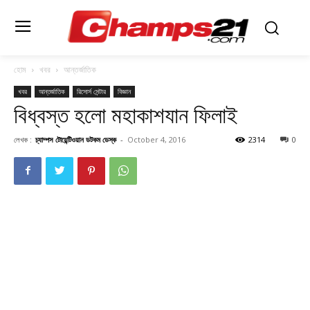
হোম
খবর
আন্তর্জাতিক
খবর
আন্তর্জাতিক
রিসোর্স সেন্টার
বিজ্ঞান
বিধ্বস্ত হলো মহাকাশযান ফিলাই
লেখক :
চ্যাম্পস টোয়েন্টিওয়ান ডটকম ডেস্ক
-
October 4, 2016
2314
0