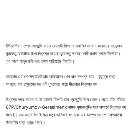
ইউরোপিয়ান স্পেস এজেন্সি তাদের রোজেটা মিশনের সমাপ্তি ঘোষণা করেছে। বহুদুরের
ধুমকেতু রোজেটার উপর বিধ্বস্ত হয়েছে ধুমকেতু অবতরণকারী মহাকাশযান ‘ফিলাই’।
এর আগে প্রচুর ছবি এবং তথ্য পাঠিয়েছে ফিলাই।
শুক্রবার এই স্পেসক্রাফট তার অভিযানের শেষ ধাপ সম্পন্ন করে। চূড়ান্ত তথ্য
সংগ্রহ এবং প্রেরণের পর এটি ধুমকেতুর গায়ে ধীরভাবে বিধ্বস্ত হয়।
বিধ্বস্ত হবার কয়েক ঘণ্টা আগেই ফিলাই তার প্রস্তুতি নিয়ে ফেলে। প্রায় হাঁটা গতিতে
67P/Churyumov-Gerasimenk নামক ধূমকেতুটির সঙ্গে সংঘর্ষে বিধ্বস্ত হয়
ফিলাই। এর আগে ফিলাই ধুমকেতুর অভিকর্ষ বল এবং এর আশপাশের চাপ, তাপমাত্রা
ইত্যাদির তথ্য প্রেরণ করে।