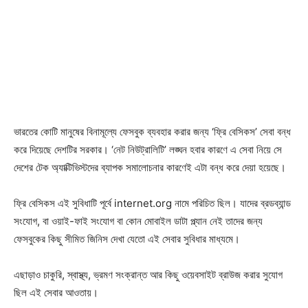
ভারতের কোটি মানুষের বিনামূল্যে ফেসবুক ব্যবহার করার জন্য ‘ফ্রি বেসিকস’ সেবা বন্ধ
করে দিয়েছে দেশটির সরকার। ‘নেট নিউট্রালিটি’ লঙ্ঘন হবার কারণে এ সেবা নিয়ে সে
দেশের টেক অ্যাক্টিভিস্টদের ব্যাপক সমালোচনার কারণেই এটা বন্ধ করে দেয়া হয়েছে।
ফ্রি বেসিকস এই সুবিধাটি পূর্বে internet.org নামে পরিচিত ছিল। যাদের ব্রডব্যান্ড
সংযোগ, বা ওয়াই-ফাই সংযোগ বা কোন মোবাইল ডাটা প্ল্যান নেই তাদের জন্য
ফেসবুকের কিছু সীমিত জিনিস দেখা যেতো এই সেবার সুবিধার মাধ্যমে।
এছাড়াও চাকুরি, স্বাস্থ্য, ভ্রমণ সংক্রান্ত আর কিছু ওয়েবসাইট ব্রাউজ করার সুযোগ
ছিল এই সেবার আওতায়।