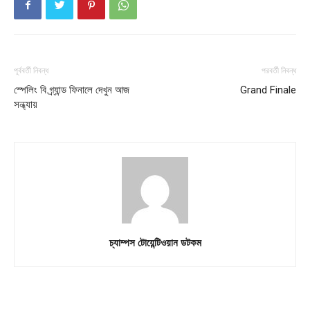
Contact us
Subscription Plans
My account
পূর্ববর্তী নিবন্ধ
পরবর্তী নিবন্ধ
স্পেলিং বি গ্র্যান্ড ফিনালে দেখুন আজ
Grand Finale
Download PhotoCard
সন্ধ্যায়
চ্যাম্পস টোয়েন্টিওয়ান ডটকম