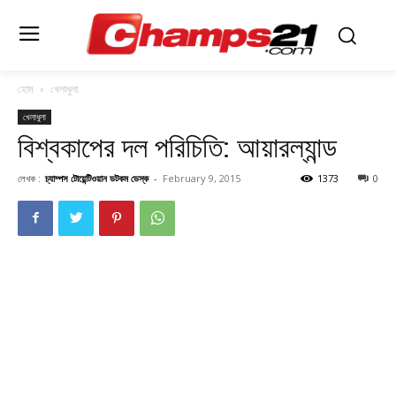
হোম
খেলাধুলা
খেলাধুলা
বিশ্বকাপের দল পরিচিতি: আয়ারল্যান্ড
লেখক :
চ্যাম্পস টোয়েন্টিওয়ান ডটকম ডেস্ক
-
February 9, 2015
1373
0