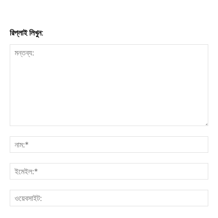
রিপ্লাই লিখুন: