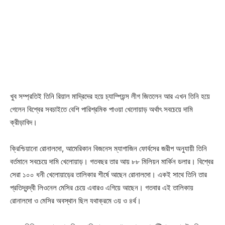
খুব সম্প্রতিই তিনি রিয়াল মাদ্রিদের হয়ে চ্যাম্পিয়ন্স লীগ জিতলেন আর এখন তিনি হয়ে
গেলেন বিশ্বের সবচাইতে বেশি পারিশ্রমিক পাওয়া খেলোয়াড় অর্থাৎ সবচেয়ে দামি
ক্রীড়াবিদ।
ক্রিশ্চিয়ানো রোনালদো, আমেরিকান বিজনেস ম্যাগাজিন ফোর্বসের জরীপ অনুযায়ী তিনি
বর্তমানে সবচেয়ে দামি খেলোয়াড়। গতবছর তার আয় ৮৮ মিলিয়ন মার্কিন ডলার। বিশ্বের
সেরা ১০০ ধনী খেলোয়াড়ের তালিকার শীর্ষে আছেন রোনালদো। একই সাথে তিনি তার
প্রতিদ্বন্দ্বী লিওনেল মেসির চেয়ে এবারও এগিয়ে আছেন। গতবার এই তালিকায়
রোনালদো ও মেসির অবস্থান ছিল যথাক্রমে ৩য় ও ৪র্থ।