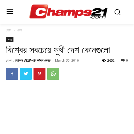
হোম
খবর
খবর
বিশ্বের সবচেয়ে সুখী দেশ কোনগুলো
লেখক :
চ্যাম্পস টোয়েন্টিওয়ান ডটকম ডেস্ক
-
March 30, 2016
2652
0