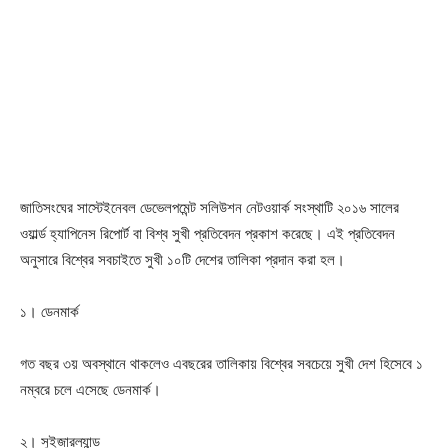
জাতিসংঘের সাস্টেইনেবল ডেভেলপমেন্ট সলিউশন নেটওয়ার্ক সংস্থাটি ২০১৬ সালের
ওয়ার্ল্ড হ্যাপিনেস রিপোর্ট বা বিশ্ব সুখী প্রতিবেদন প্রকাশ করেছে। এই প্রতিবেদন
অনুসারে বিশ্বের সবচাইতে সুখী ১০টি দেশের তালিকা প্রদান করা হল।
১। ডেনমার্ক
গত বছর ৩য় অবস্থানে থাকলেও এবছরের তালিকায় বিশ্বের সবচেয়ে সুখী দেশ হিসেবে ১
নম্বরে চলে এসেছে ডেনমার্ক।
২। সুইজারল্যান্ড