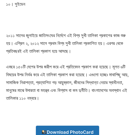
১০। সুইডেন
২০১১ সালের জুলাইয়ে জাতিসংঘের নির্দেশে এই বিশ্ব সুখী তালিকা প্রকাশের কাজ শুরু
হয়। এপ্রিল ২, ২০১২ সালে প্রথম বিশ্ব সুখী তালিকা প্রকাশিত হয়। এরপর থেকে
প্রতিবছরই এই তালিকা প্রকাশ হয়ে আসছে।
এবছর ১৫০টি দেশের উপর জরীপ করে এই প্রতিবেদন প্রকাশ করা হয়েছে। মূলত ৬টি
বিষয়ের উপর নির্ভর করে এই তালিকা প্রকাশ করা হয়েছে। এগুলো হচ্ছেঃ মাথাপিছু আয়,
সামাজিক নিরাপত্তা, প্রত্যাশিত গড় আয়ুষ্কাল, জীবনের সিদ্ধান্ত নেয়ার স্বাধীনতা,
মানুষের মাঝে উদারতা বা মহত্ত্ব এবং বিশ্বাস বা কম দুর্নীতি। বাংলাদেশের অবস্থান এই
তালিকার ১১০ নম্বরে।
Champs21
Download PhotoCard