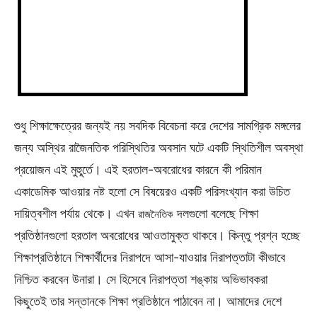
শুধু শিক্ষাক্ষেত্রের জন্যই নয় সবদিক বিবেচনা করে দেশের সামগ্রিক মঙ্গলের
জন্য অস্থির রাজৈনতিক পরিস্থিতির অবসান ঘটে একটি স্থিতিশীল অবস্থা
প্রয়োজন এই মুহুূর্তে। এই হরতাল-অবরোধের কারনে কী পরিমান
একাডেমিক আওয়ার নষ্ট হলো সে বিষয়েরও একটি পরিসংখ্যান করা উচিত
দায়িত্বশীল পর্যায় থেকে। এখন
দলগুলো বলেছে শিক্ষা
রাজনৈতিক
প্রতিষ্ঠানগুলাে হরতাল অবরােধের আওতামুক্ত থাকবে। কিন্তু প্রশ্ন হচ্ছে
শিক্ষাপ্রতিষ্ঠানে শিক্ষার্থীদের নিরাপদে আসা-যাওয়ার নিরাপত্তাটা কীভাবে
নিশ্চিত করবেন উনারা। সে হিসেবে নিরাপত্তা শঙ্কায় অভিভাবকরা
কিছুতেই তার সন্তানকে শিক্ষা প্রতিষ্ঠানে পাঠাবেন না। আমাদের দেশে