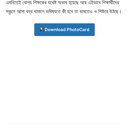
এমনিতেই যােগ্য শিক্ষকের যথেষ্ট অভাব হয়েছে আর এইভাবে শিক্ষার্থীদের
স্কুলে আসা বন্ধ থাকলে ভবিষ্যতে কী হবে তা ভাবতেও
শিউরে উঠছে।
গা
Download PhotoCard
Champs21
Company
About