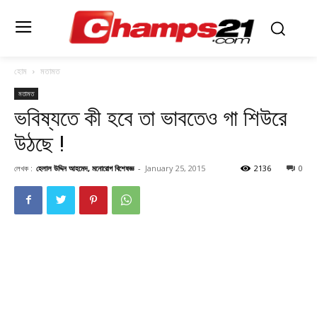
হোম
মতামত
মতামত
ভবিষ্যতে কী হবে তা ভাবতেও গা শিউরে
উঠছে !
লেখক :
হেলাল উদ্দিন আহমেদ, মনোরোগ বিশেষজ্ঞ
-
January 25, 2015
2136
0