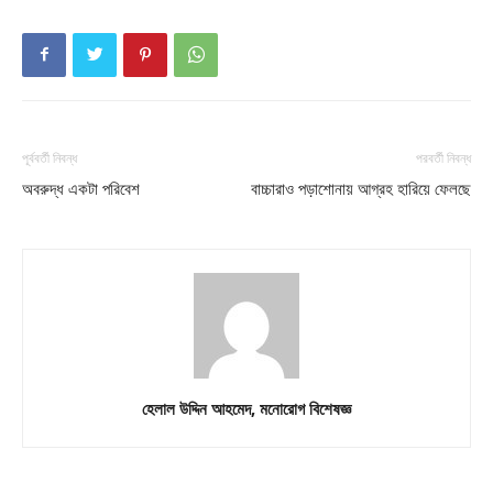
Contact us
Subscription Plans
My account
পূর্ববর্তী নিবন্ধ
পরবর্তী নিবন্ধ
Download PhotoCard
অবরুদ্ধ একটা পরিবেশ
বাচ্চারাও পড়াশোনায় আগ্রহ হারিয়ে ফেলছে
হেলাল উদ্দিন আহমেদ, মনোরোগ বিশেষজ্ঞ