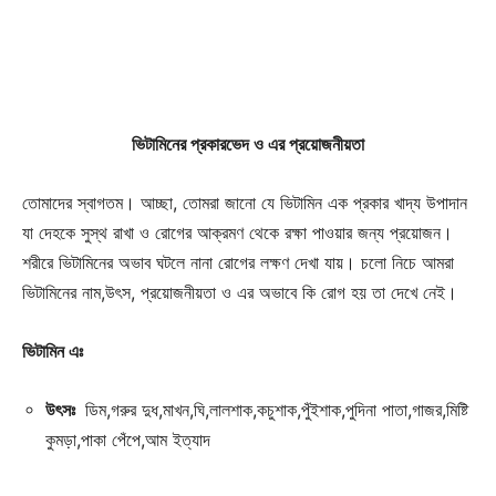
ভিটামিনের প্রকারভেদ ও এর প্রয়োজনীয়তা
তোমাদের স্বাগতম। আচ্ছা, তোমরা জানো যে ভিটামিন এক প্রকার খাদ্য উপাদান
যা দেহকে সুস্থ রাখা ও রোগের আক্রমণ থেকে রক্ষা পাওয়ার জন্য প্রয়োজন।
শরীরে ভিটামিনের অভাব ঘটলে নানা রোগের লক্ষণ দেখা যায়। চলো নিচে আমরা
ভিটামিনের নাম,উৎস, প্রয়োজনীয়তা ও এর অভাবে কি রোগ হয় তা দেখে নেই।
ভিটামিন এঃ
উৎসঃ
ডিম,গরুর দুধ,মাখন,ঘি,লালশাক,কচুশাক,পুঁইশাক,পুদিনা পাতা,গাজর,মিষ্টি
কুমড়া,পাকা পেঁপে,আম ইত্যাদ