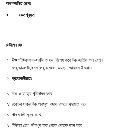
অভাবজনিত রোগঃ
রক্তশূন্যতা
ভিটামিন সিঃ
উৎসঃ
টাটকাশাক-সবজি ও ফল,বিশেষ করে টক জাতীয় ফল যেমন
লেবু,আমলকী,কমলালেবু,কামরাঙ্গা,আমড়া, আনারস ইত্যাদি
প্রয়োজনীয়তাঃ
দাঁত ও হাড়ের পুষ্টিসাধন করে
রক্তের স্বাভাবিক অবস্থা বজায় রাখতে সহায়তা করে
পাকস্থলী সুস্থ রাখে
বিভিন্ন রোগ জীবাণুর হাত থেকে দেহকে রক্ষা করে