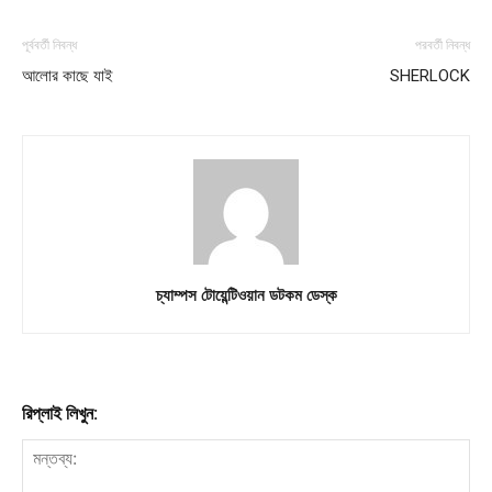
পূর্ববর্তী নিবন্ধ
পরবর্তী নিবন্ধ
আলোর কাছে যাই
SHERLOCK
চ্যাম্পস টোয়েন্টিওয়ান ডটকম ডেস্ক
রিপ্লাই লিখুন: