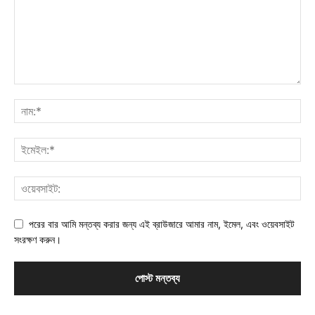
পরের বার আমি মন্তব্য করার জন্য এই ব্রাউজারে আমার নাম, ইমেল, এবং ওয়েবসাইট
সংরক্ষণ করুন।