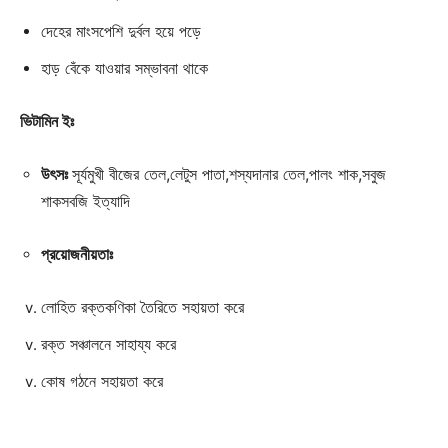
দেহের মাংসপেশি দুর্বল হয়ে পড়ে
হাড় বেঁকে যাওয়ার সম্ভাবনা থাকে
ভিটামিন ইঃ
উৎসঃ
সূর্যমুখী বীজের তেল,লেটুস পাতা,শস্যদানার তেল,পালং শাক,সবুজ
শাকসবজি ইত্যাদি
প্রয়োজনীয়তাঃ
লোহিত রক্তকণিকা তৈরিতে সহায়তা করে
রক্ত সঞ্চালনে সাহায্য করে
কোষ গঠনে সহায়তা করে