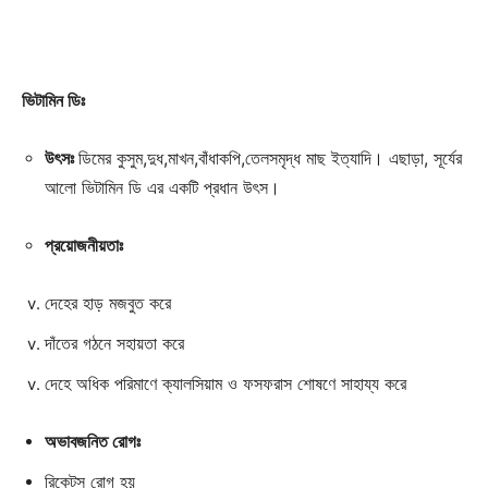
ভিটামিন ডিঃ
উৎসঃ
ডিমের কুসুম,দুধ,মাখন,বাঁধাকপি,তেলসমৃদ্ধ মাছ ইত্যাদি। এছাড়া, সূর্যের
আলো ভিটামিন ডি এর একটি প্রধান উৎস।
প্রয়োজনীয়তাঃ
দেহের হাড় মজবুত করে
দাঁতের গঠনে সহায়তা করে
দেহে অধিক পরিমাণে ক্যালসিয়াম ও ফসফরাস শোষণে সাহায্য করে
অভাবজনিত রোগঃ
রিকেটস রোগ হয়