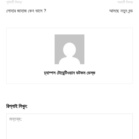
পূর্ববর্তী নিবন্ধ
পরবর্তী নিবন্ধ
লোহার জাহাজ কেন ভাসে ?
আসছে নতুন বন্ড
চ্যাম্পস টোয়েন্টিওয়ান ডটকম ডেস্ক
রিপ্লাই লিখুন: