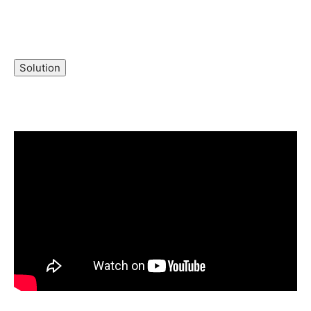
Champs21