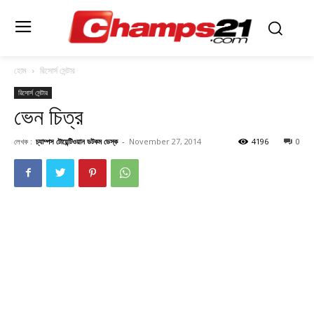
হোম
রিসোর্স সেন্টার
রিসোর্স সেন্টার
ভেন চিত্র
লেখক :
চ্যাম্পস টোয়েন্টিওয়ান ডটকম ডেস্ক
-
November 27, 2014
4196
0