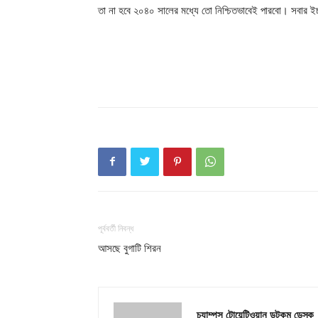
তা না হবে ২০৪০ সালের মধ্যে তো নিশ্চিতভাবেই পারবো। সবার ই
Champ
পূর্ববর্তী নিবন্ধ
আসছে বুগাটি শিরন
চ্যাম্পস টোয়েন্টিওয়ান ডটকম ডেস্ক