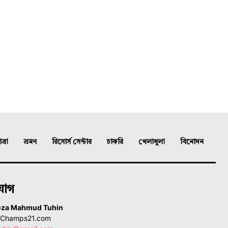
্রা
ভ্রমণ
রিসোর্স সেন্টার
চাকরি
খেলাধুলা
বিনোদন
যোগ
oza Mahmud Tuhin
, Champs21.com