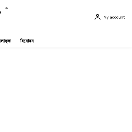
©
My account
লাধুলা
বিনোদন