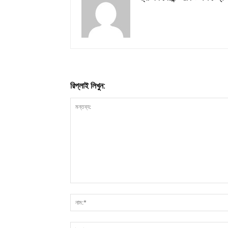
রিপ্লাই লিখুন: