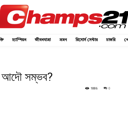
্তি
চ্যাম্পিয়ন
জীবনযাত্রা
ভ্রমণ
রিসোর্স সেন্টার
চাকরি
খে
কি আদৌ সম্ভব?
1886
0