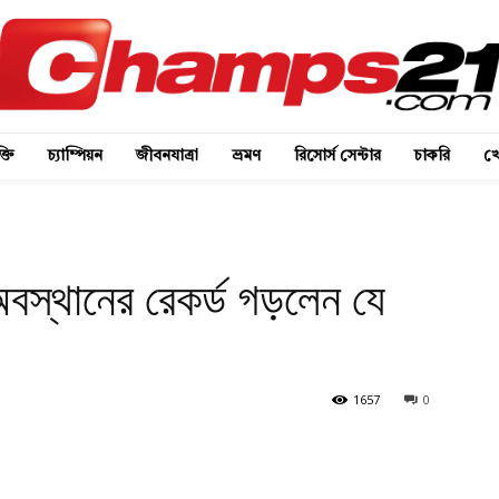
্তি
চ্যাম্পিয়ন
জীবনযাত্রা
ভ্রমণ
রিসোর্স সেন্টার
চাকরি
খে
বস্থানের রেকর্ড গড়লেন যে
1657
0