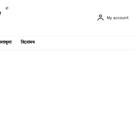
©
My account
লাধুলা
বিনোদন