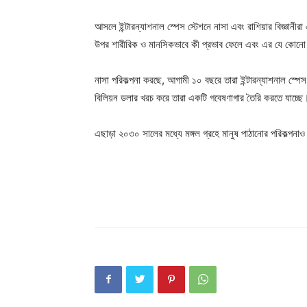
আসলে ইন্টারন্যাশনাল স্পেস স্টেশনে নাসা এবং রাশিয়ার বিজ্ঞানীর
উপর শারীরিক ও মানসিকভাবে কী প্রভাব ফেলে এবং এর যে কোনো 
নাসা পরিকল্পনা করছে, আগামী ১০ বছরে তারা ইন্টারন্যাশনাল স্
বিলিয়ন ডলার খরচ করে তারা একটি গবেষণাগার তৈরি করতে যাচ্ছে
Champ
এছাড়া ২০৩০ সালের মধ্যে মঙ্গল গ্রহে মানুষ পাঠানোর পরিকল্পনাও র