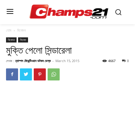
হোম
বিনোদন
বিনোদন
সিনেমা
মুক্তি পেলো সিন্ডারেলা
লেখক :
চ্যাম্পস টোয়েন্টিওয়ান ডটকম ডেস্ক
-
March 15, 2015
4667
0