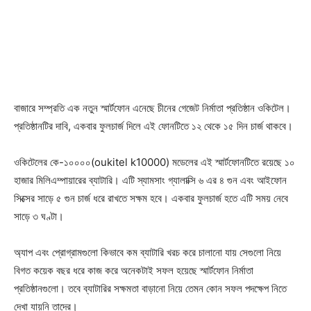
বাজারে সম্প্রতি এক নতুন স্মার্টফোন এনেছে চীনের গেজেট নির্মাতা প্রতিষ্ঠান ওকিটেল।
প্রতিষ্ঠানটির দাবি, একবার ফুলচার্জ দিলে এই ফোনটিতে ১২ থেকে ১৫ দিন চার্জ থাকবে।
ওকিটেলের কে-১০০০০(oukitel k10000) মডেলের এই স্মার্টফোনটিতে রয়েছে ১০
হাজার মিলিএম্পায়ারের ব্যাটারি। এটি স্যামসাং গ্যালাক্সি ৬ এর ৪ গুন এবং আইফোন
সিক্সের সাড়ে ৫ গুন চার্জ ধরে রাখতে সক্ষম হবে। একবার ফুলচার্জ হতে এটি সময় নেবে
সাড়ে ৩ ঘণ্টা।
অ্যাপ এবং প্রোগ্রামগুলো কিভাবে কম ব্যাটারি খরচ করে চালানো যায় সেগুলো নিয়ে
বিগত কয়েক বছর ধরে কাজ করে অনেকটাই সফল হয়েছে স্মার্টফোন নির্মাতা
প্রতিষ্ঠানগুলো। তবে ব্যাটারির সক্ষমতা বাড়ানো নিয়ে তেমন কোন সফল পদক্ষেপ নিতে
দেখা যায়নি তাদের।