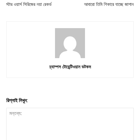
স্টার ওয়ার্স সিরিজের নয়া রেকর্ড
আবারো তিমি শিকারে যাচ্ছে জাপান
Download PhotoCard
চ্যাম্পস টোয়েন্টিওয়ান ডটকম
রিপ্লাই লিখুন: