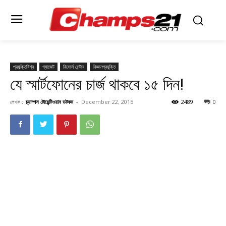
প্রযুক্তিবিশ্ব
গ্যাজেট
রিসোর্স সেন্টার
বিজ্ঞানপ্রযুক্তি
যে স্মার্টফোনের চার্জ থাকবে ১৫ দিন!
লেখক :
চ্যাম্পস টোয়েন্টিওয়ান ডটকম
-
December 22, 2015
2489
0