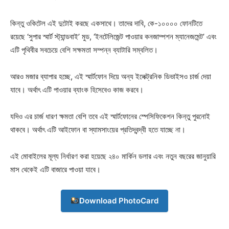
কিন্তু ওকিটেল এই দুটোই করছে একসাথে। তাদের দাবি, কে-১০০০০ ফোনটিতে
রয়েছে ‘সুপার স্মার্ট স্ট্যান্ডবাই’ মুড, ‘ইনটেলিজেন্ট পাওয়ার কনজাম্পশন ম্যানেজমেন্ট’ এবং
এটি পৃথিবীর সবচেয়ে বেশি সক্ষমতা সম্পন্ন ব্যাটারি সম্বলিত।
আরও মজার ব্যাপার হচ্ছে, এই স্মার্টফোন দিয়ে অন্য ইলেক্ট্রনিক ডিভাইসও চার্জ দেয়া
যাবে। অর্থাৎ এটি পাওয়ার ব্যাংক হিসেবেও কাজ করবে।
যদিও এর চার্জ ধারণ ক্ষমতা বেশি তবে এই স্মার্টফোনের স্পেসিফিকেশন কিন্তু পুরনোই
থাকবে। অর্থাৎ এটি আইফোন বা স্যামসাংয়ের প্রতিদ্বন্দ্বী হতে যাচ্ছে না।
এই মোবাইলের মূল্য নির্ধারণ করা হয়েছে ২৪০ মার্কিন ডলার এবং নতুন বছরের জানুয়ারি
মাস থেকেই এটি বাজারে পাওয়া যাবে।
Download PhotoCard