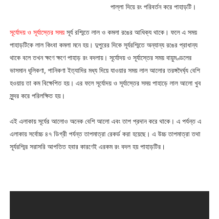
পাল্লা দিয়ে রং পরিবর্তন করে পাহাড়টি।
সূর্যোদয় ও সূর্যাস্তের সময়
সূর্য রশ্মিতে লাল ও কমলা রঙের আধিক্য থাকে। ফলে এ সময়
পাহাড়টিকে লাল কিংবা কমলা মনে হয়। দুপুরের দিকে সূর্যরশ্মিতে অন্যান্য রঙের প্রাধান্য
থাকে বলে তখন ক্ষণে ক্ষণে পাহাড় রং বদলায়। সূর্যোদয় ও সূর্যাস্তের সময় বায়ুমণ্ডলের
ভাসমান ধূলিকণা, পানিকণা ইত্যাদির মধ্য দিয়ে যাওয়ার সময় লাল আলোর তরঙ্গদৈর্ঘ্য বেশি
হওয়ায় তা কম বিক্ষেপিত হয়। এর ফলে সূর্যোদয় ও সূর্যাস্তের সময় পাহাড়ে লাল আলো খুব
সুন্দর করে পরিলক্ষিত হয়।
এই এলাকায় সূর্যের আলোও অনেক বেশি আলো এবং তাপ প্রদান করে থাকে। এ পর্যন্ত এ
এলাকায় সর্বোচ্চ ৪৭ ডিগ্রী পর্যন্ত তাপমাত্রা রেকর্ড করা হয়েছে। এ উচ্চ তাপমাত্রা তথা
সূর্যরশ্মির সরাসরি আপতিত হবার কারণেই এরকম রং বদল হয় পাহাড়টির।