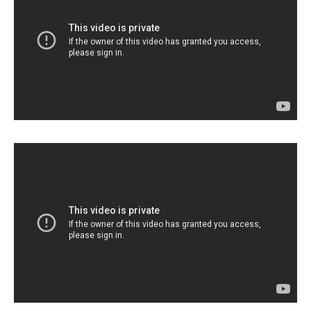
Champs21
Company