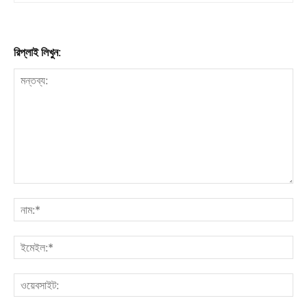
রিপ্লাই লিখুন: