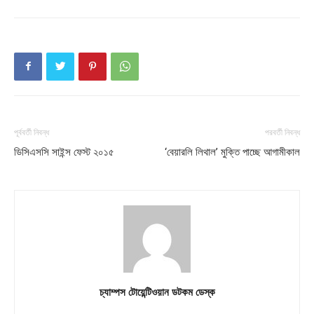
পূর্ববর্তী নিবন্ধ
পরবর্তী নিবন্ধ
ডিসিএসসি সাইন্স ফেস্ট ২০১৫
‘বেয়ারলি লিথাল’ মুক্তি পাচ্ছে আগামীকাল
চ্যাম্পস টোয়েন্টিওয়ান ডটকম ডেস্ক