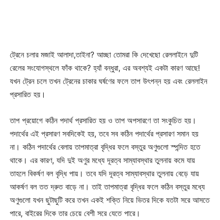
ট্রেনে চলার মজাই আলাদা,তাইনা? আচ্ছা তোমরা কি দেখেছো রেললাইনে দুটি
রেলের সংযোগস্থলে ফাঁক থাকে? হ্যাঁ বন্ধুরা, এর অবশ্যই একটা কারণ আছে!
যখন ট্রেন চলে তখন ট্রেনের চাকার ঘর্ষণের ফলে তাপ উৎপন্ন হয় এবং রেললাইন
প্রসারিত হয়।
তাপ প্রয়োগে কঠিন পদার্থ প্রসারিত হয় ও তাপ অপসারণে তা সংকুচিত হয়।
পদার্থের এই প্রসারণ সবদিকেই হয়, তবে সব কঠিন পদার্থের প্রসারণ সমান হয়
না। কঠিন পদার্থের বেলায় তাপমাত্রা বৃদ্ধির ফলে বস্তুর অণুগুলো স্পন্দিত হতে
থাকে। এর কারণ, যদি দুই অণুর মধ্যে দূরত্ব সাম্যাবস্থার তুলনায় কমে যায়
তাহলে বিকর্ষণ বল বৃদ্ধি পায়। তবে যদি দূরত্ব সাম্যাবস্থার তুলনায় বেড়ে যায়
আকর্ষণ বল তত দ্রুত বাড়ে না। তাই তাপমাত্রা বৃদ্ধির ফলে কঠিন বস্তুর মধ্যে
অণুগুলো যখন ছুটাছুটি করে তখন একই শক্তি নিয়ে ভিতর দিকে যতটা সরে আসতে
পারে, বাইরের দিকে তার চেয়ে বেশী সরে যেতে পারে।