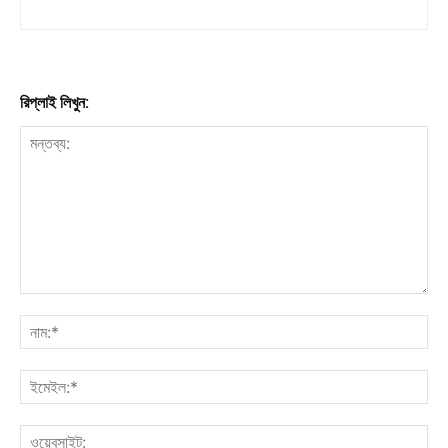
রিপ্লাই লিখুন: