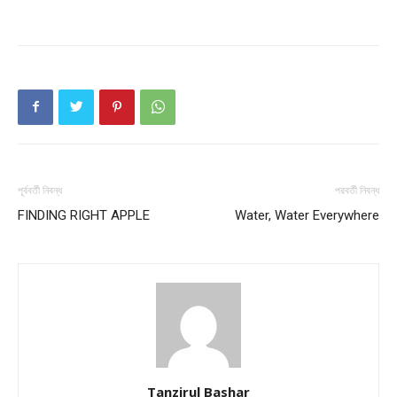
Company
About
Contact us
Subscription Plans
My account
পূর্ববর্তী নিবন্ধ
পরবর্তী নিবন্ধ
FINDING RIGHT APPLE
Water, Water Everywhere
Tanzirul Bashar