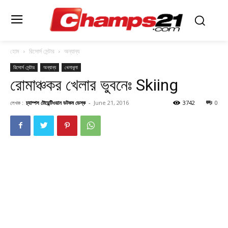
হোম
রিসোর্স সেন্টার
অন্যান্য
রিসোর্স সেন্টার
অন্যান্য
খেলাধুলা
রোমাঞ্চকর খেলার ভুবনেঃ Skiing
লেখক :
চ্যাম্পস টোয়েন্টিওয়ান ডটকম ডেস্ক
-
June 21, 2016
3742
0