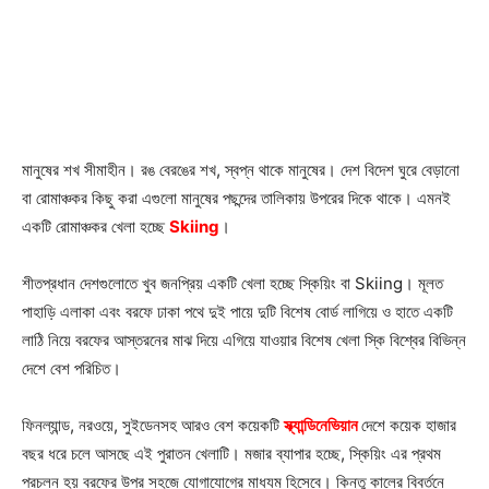
মানুষের শখ সীমাহীন। রঙ বেরঙের শখ, স্বপ্ন থাকে মানুষের। দেশ বিদেশ ঘুরে বেড়ানো
বা রোমাঞ্চকর কিছু করা এগুলো মানুষের পছন্দের তালিকায় উপরের দিকে থাকে। এমনই
একটি রোমাঞ্চকর খেলা হচ্ছে
Skiing
।
শীতপ্রধান দেশগুলোতে খুব জনপ্রিয় একটি খেলা হচ্ছে স্কিয়িং বা Skiing। মূলত
পাহাড়ি এলাকা এবং বরফে ঢাকা পথে দুই পায়ে দুটি বিশেষ বোর্ড লাগিয়ে ও হাতে একটি
লাঠি নিয়ে বরফের আস্তরনের মাঝ দিয়ে এগিয়ে যাওয়ার বিশেষ খেলা স্কি বিশ্বের বিভিন্ন
দেশে বেশ পরিচিত।
ফিনল্যান্ড, নরওয়ে, সুইডেনসহ আরও বেশ কয়েকটি
স্ক্যান্ডিনেভিয়ান
দেশে কয়েক হাজার
বছর ধরে চলে আসছে এই পুরাতন খেলাটি। মজার ব্যাপার হচ্ছে, স্কিয়িং এর প্রথম
প্রচলন হয় বরফের উপর সহজে যোগাযোগের মাধ্যম হিসেবে। কিন্তু কালের বিবর্তনে