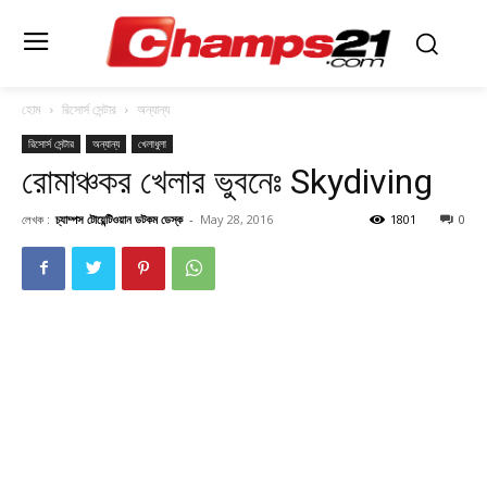
হোম
রিসোর্স সেন্টার
অন্যান্য
রিসোর্স সেন্টার
অন্যান্য
খেলাধুলা
রোমাঞ্চকর খেলার ভুবনেঃ Skydiving
লেখক :
চ্যাম্পস টোয়েন্টিওয়ান ডটকম ডেস্ক
-
May 28, 2016
1801
0