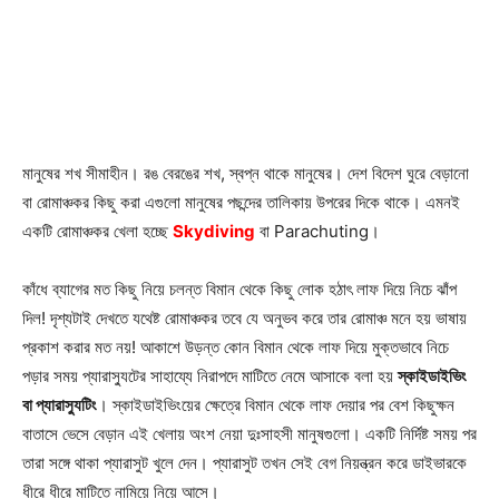
মানুষের শখ সীমাহীন। রঙ বেরঙের শখ, স্বপ্ন থাকে মানুষের। দেশ বিদেশ ঘুরে বেড়ানো
বা রোমাঞ্চকর কিছু করা এগুলো মানুষের পছন্দের তালিকায় উপরের দিকে থাকে। এমনই
একটি রোমাঞ্চকর খেলা হচ্ছে
Skydiving
বা Parachuting।
কাঁধে ব্যাগের মত কিছু নিয়ে চলন্ত বিমান থেকে কিছু লোক হঠাৎ লাফ দিয়ে নিচে ঝাঁপ
দিল! দৃশ্যটাই দেখতে যথেষ্ট রোমাঞ্চকর তবে যে অনুভব করে তার রোমাঞ্চ মনে হয় ভাষায়
প্রকাশ করার মত নয়! আকাশে উড়ন্ত কোন বিমান থেকে লাফ দিয়ে মুক্তভাবে নিচে
পড়ার সময় প্যারাস্যুটের সাহায্যে নিরাপদে মাটিতে নেমে আসাকে বলা হয়
স্কাইডাইভিং
বা প্যারাস্যুটিং
। স্কাইডাইভিংয়ের ক্ষেত্রে বিমান থেকে লাফ দেয়ার পর বেশ কিছুক্ষন
বাতাসে ভেসে বেড়ান এই খেলায় অংশ নেয়া দুঃসাহসী মানুষগুলো। একটি নির্দিষ্ট সময় পর
তারা সঙ্গে থাকা প্যারাসুট খুলে দেন। প্যারাসুট তখন সেই বেগ নিয়ন্ত্রন করে ডাইভারকে
ধীরে ধীরে মাটিতে নামিয়ে নিয়ে আসে।