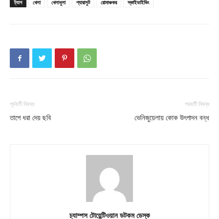
ট্যাগ
খেলা
খেলাধুলা
প্যারাসুট
রোমাঞ্চকর
স্কাইডাইভিং
পূর্ববর্তী নিবন্ধ
পরবর্তী নিবন্ধ
তাপে ধরা দেয় ছবি
ভেনিজুয়েলায় কোক উৎপাদন বন্ধ
চ্যাম্পস টোয়েন্টিওয়ান ডটকম ডেস্ক