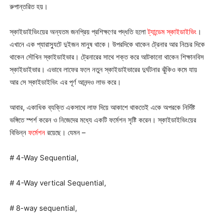
রুপান্তরিত হয়।
স্কাইডাইভিংয়ের অন্যতম জনপ্রিয় প্রশিক্ষণের পদ্ধতি হলো
ট্যান্ডেম স্কাইডাইভিং
।
এখানে এক প্যারাস্যুটে দুইজন মানুষ থাকে। উপরদিকে থাকেন ট্রেনার আর নিচের দিকে
থাকেন সৌখিন স্কাইডাইভার। ট্রেনারের সাথে শক্ত করে আটকানো থাকেন শিক্ষানবিস
স্কাইডাইভার। এভাবে লাফের ফলে নতুন স্কাইডাইভারের দুর্ঘটনার ঝুঁকিও কমে যায়
আর সে স্কাইডাইভিং এর পূর্ণ আনন্দও লাভ করে।
আবার, একাধিক ব্যক্তি একসাথে লাফ দিয়ে আকাশে থাকতেই একে অপরকে নির্দিষ্ট
ভঙ্গিতে স্পর্শ করেন ও নিজেদের মধ্যে একটি ফর্মেশন সৃষ্টি করেন। স্কাইডাইভিংয়ের
বিভিন্ন
ফর্মেশন
রয়েছে। যেমন –
# 4-Way Sequential,
# 4-Way vertical Sequential,
# 8-way sequential,