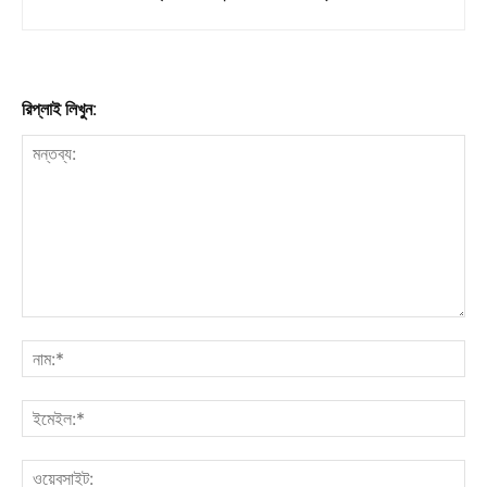
রিপ্লাই লিখুন: