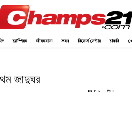
্তি
চ্যাম্পিয়ন
জীবনযাত্রা
ভ্রমণ
রিসোর্স সেন্টার
চাকরি
খে
্রথম জাদুঘর
1532
0