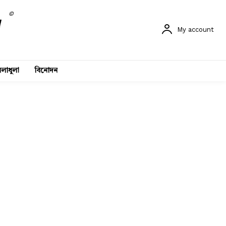
©
My account
লাধুলা
বিনোদন