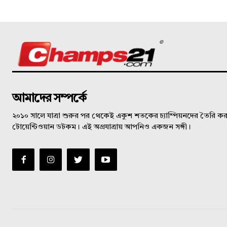
©
আমাদের সম্পর্কে
২০১০ সালে যাত্রা শুরুর পর থেকেই একুশ শতকের চ্যাম্পিয়নদের তৈরি করত
টোয়েন্টিওয়ান ডটকম। এই অগ্রযাত্রায় আপনিও একজন সঙ্গী।