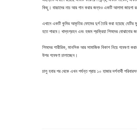
কিছু। বাচ্চাদের নাচ আর গান করার জন্যও একটি আলাদা জায়গা 
এখানে একটি কুমির আকৃতির ফোমের দুর্গ তৈরি করা হয়েছে যেটির মুখ
হতে পারবে। খাদ্যগ্রহন এবং হজম প্রক্রিয়া শিশুদের বোঝানোর 
শিশুদের শারীরিক, মানসিক আর সামাজিক বিকাশ নিয়ে গবেষণা কর
উপর গবেষণা চালাচ্ছেন।
চালু হবার পর থেকে এখন পর্যন্ত প্রায় ১০ হাজার দর্শনার্থী পরিব
Champ