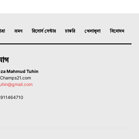
্রা
ভ্রমণ
রিসোর্স সেন্টার
চাকরি
খেলাধুলা
বিনোদন
যোগ
oza Mahmud Tuhin
, Champs21.com
uhin@gmail.com
01911464710