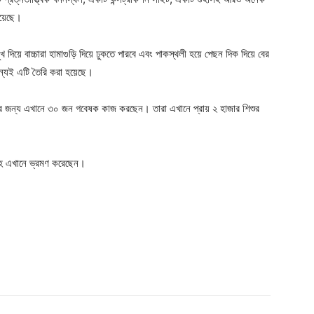
রয়েছে।
 দিয়ে বাচ্চারা হামাগুড়ি দিয়ে ঢুকতে পারবে এবং পাকস্থলী হয়ে পেছন দিক দিয়ে বের
জন্যই এটি তৈরি করা হয়েছে।
ার জন্য এখানে ৩০ জন গবেষক কাজ করছেন। তারা এখানে প্রায় ২ হাজার শিশুর
ারসহ এখানে ভ্রমণ করেছেন।
Company
s21
About