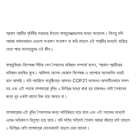
প্রবাল প্রাচীর পৃথিবীর সবচেয়ে উন্নত বাস্তুতন্ত্রগুলোর মধ্যে অন্যতম। কিন্তু যদি
আমরা যথাযথভাবে এগুলো সংরক্ষণ সংরক্ষণ না করি তাহলে এই শতাব্দীর মধ্যেই হারিয়ে
যেতে পারে অনন্যসুন্দর এই জীব।
বাস্তুবিদ্যা-বিশেষজ্ঞ পিটার সেল শৈবালের ভবিষ্যৎ সম্পর্কে বলেন, ‘প্রবাল প্রাচীরের
ভবিষ্যৎ হুমকির মুখে। আমিসহ অনেক কোরাল বিশেষজ্ঞ এ ব্যাপারে অনেকদিন ধরেই
বলে আসছি। যদি প্যারিসে অনুষ্ঠিতব্য আসন্ন COP21 সম্মেলন আশাতীতভাবে সফল
হয় এবং এই শতকে তাপমাত্রা বৃদ্ধি ২ ডিগ্রির মধ্যে রাখা হয় তারপরও সেটা শৈবালের
জন্য খুব একটা ভালো দিক বয়ে আনবে না।
তাপমাত্রার এই বৃদ্ধি শৈবালদের জন্য অতিরিক্ত হয়ে যাবে এবং এই শতকের মধ্যেই
এদের অধিকাংশ বিলুপ্ত হয়ে যাবে। যদি সত্যি সত্যিই শৈবাল আমরা বাঁচাতে চাই তাহলে
১ ডিগ্রির বেশি তাপমাত্রা কোনভাবেই বাড়তে দেয়া যাবেনা।