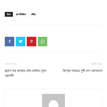
ট্যাগ
রক মিউজিক
সঙ্গীত
পূর্ববর্তী নিবন্ধ
পরবর্তী নিবন্ধ
ফ্ল্যাশ মবঃ রাস্তায় হটাৎ চমকিত নৃত্য
বিশ্বের সবচেয়ে সুখী দেশ কোনগুলো
প্রদর্শনী