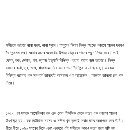
সঙ্গীতের রয়েছে নানা ধরণ, নানা স্বাদ। মানুষের ভিন্ন ভিন্ন পছন্দের কারণে গানের ধরণও
বৈচিত্র্যময় হয়। আবার মনের অবস্থার উপরও মানুষের গানের পছন্দ নির্ভর করে। তাই
ফোক, রক, মেটাল, পপ, জ্যাজ ইত্যাদি বিভিন্ন ধরণের গানের জন্ম হয়েছে। ভিন্ন
রকমের কথা, সুর, তাল, বাদ্যযন্ত্র দিয়ে এসব গানে বৈচিত্র্য আনা হয়েছে। এরকম
বিভিন্ন ঘরানার গান সম্পর্কে জানতেই আমাদের এই আয়োজন। আজকে জানবো রক গান
নিয়ে।
১৯৫০ এর দশকে আমেরিকার রক এন্ড রোল মিউজিক থেকে নতুন এক ধরণের গানের
উৎপত্তি হয়। রক মিউজিক নামের এ সঙ্গীত খুব দ্রুতই সবার মাঝে জনপ্রিয় হয়ে উঠে।
ধীরে ধীরে ১৯৬০ সালের দিকে এবং এরপরে এই সঙ্গীতের আরও নতুন ধরণ সৃষ্টি হয়।