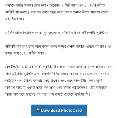
স্পেক্টরে রয়েছে ইনটেল কোর আই৭ প্রসেসর, ৮ জিবি র‍্যাম এবং ১০ ঘণ্টা পর্যন্ত
ব্যাটারি ব্যাকআপ। যারা গান শুনতে পছন্দ করেন তাদের জন্যও বিশেষ ব্যবস্থা রয়েছে
এই ডিভাইসে।
এইচপি তাদের বিজ্ঞাপনে বলছে, খুব যত্নের সাথে তৈরি করা হয় এই স্পেক্টর ল্যাপটপ।
নামীদামী ল্যাপটপগুলোর সাথে পাল্লা দেবার জন্যই স্পেক্টর বাজারে এনেছে এইচপি। এর
বাজার মূল্য ১১৭০ মার্কিন ডলার।
বেশ কিছুদিন ধরেই এই মার্কিন প্রতিষ্ঠানটির ব্যবসা ভালো যাচ্ছে না। গত বছরের শেষ ৩
মাসে এইচপির ল্যাপটপ এবং ডেস্কটপ বিক্রি কমেছে যথাক্রমে ১১ এবং ১৪ শতাংশ।
স্মার্টফোন এবং ট্যাবের ব্যবহার বেড়ে যাওয়ায় এবং নতুন কম্পিউটার কেনার প্রতি
অনীহার কারণেই এমনটা ঘটছে বলে জানা গেছে তাদের প্রতিবেদনে। তাই ব্যবসাকে
আবার চাঙ্গা করে তুলতেই এই নতুন পণ্য বাজারে ছেড়েছে প্রতিষ্ঠানটি।
Download PhotoCard