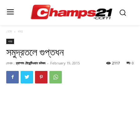
হোম
খবর
খবর
সমুদ্রতলে গুপ্তধন
লেখক :
চ্যাম্পস টোয়েন্টিওয়ান ডটকম
-
February 19, 2015
2117
0