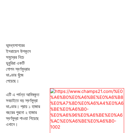
ভূমধ্যসাগরের
ইসরায়েল উপকূলে
সমুদ্রের নিচে
ডুবুরিরা একটি
গোপন স্বর্ণমুদ্রার
ভাণ্ডার খুঁজে
পেয়েছে।
এটি এ পর্যন্ত আবিষ্কৃত
সবচাইতে বড় স্বর্ণমুদ্রা
ভাণ্ডার। প্রায় ১ হাজার
বছরের পুরনো ২ হাজার
স্বর্ণমুদ্রা পাওয়া গিয়েছে
এখানে।