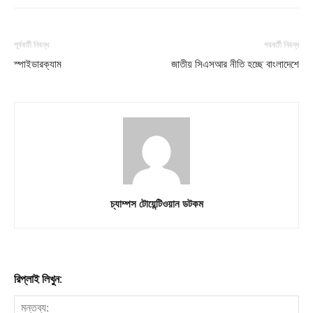
পূর্ববর্তী নিবন্ধ
পরবর্তী নিবন্ধ
স্পাইডারক্যাম
জাতীয় সিএসআর নীতি হচ্ছে বাংলাদেশে
চ্যাম্পস টোয়েন্টিওয়ান ডটকম
রিপ্লাই লিখুন: