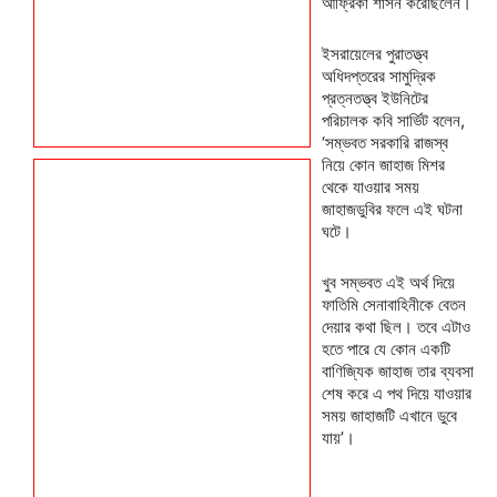
আফ্রিকা শাসন করেছিলেন।
ইসরায়েলের পুরাতত্ত্ব
অধিদপ্তরের সামুদ্রিক
প্রত্নতত্ত্ব ইউনিটের
পরিচালক কবি সার্ভিট বলেন,
‘সম্ভবত সরকারি রাজস্ব
নিয়ে কোন জাহাজ মিশর
থেকে যাওয়ার সময়
জাহাজডুবির ফলে এই ঘটনা
ঘটে।
খুব সম্ভবত এই অর্থ দিয়ে
ফাতিমি সেনাবাহিনীকে বেতন
দেয়ার কথা ছিল। তবে এটাও
হতে পারে যে কোন একটি
বাণিজ্যিক জাহাজ তার ব্যবসা
শেষ করে এ পথ দিয়ে যাওয়ার
সময় জাহাজটি এখানে ডুবে
যায়’।