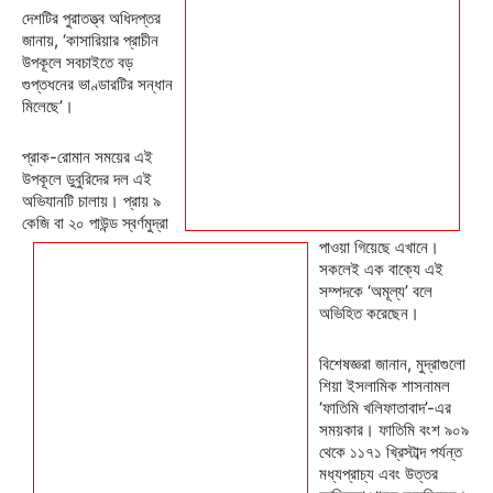
দেশটির পুরাতত্ত্ব অধিদপ্তর
জানায়, ‘কাসারিয়ার প্রাচীন
উপকূলে সবচাইতে বড়
গুপ্তধনের ভাণ্ডারটির সন্ধান
মিলেছে’।
প্রাক-রোমান সময়ের এই
উপকূলে ডুবুরিদের দল এই
অভিযানটি চালায়। প্রায় ৯
কেজি বা ২০ পাউন্ড স্বর্ণমুদ্রা
পাওয়া গিয়েছে এখানে।
সকলেই এক বাক্যে এই
সম্পদকে ‘অমূল্য’ বলে
অভিহিত করেছেন।
বিশেষজ্ঞরা জানান, মুদ্রাগুলো
শিয়া ইসলামিক শাসনামল
‘ফাতিমি খলিফাতাবাদ’-এর
সময়কার। ফাতিমি বংশ ৯০৯
থেকে ১১৭১ খ্রিস্টাব্দ পর্যন্ত
মধ্যপ্রাচ্য এবং উত্তর