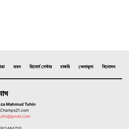
্রা
ভ্রমণ
রিসোর্স সেন্টার
চাকরি
খেলাধুলা
বিনোদন
যোগ
oza Mahmud Tuhin
, Champs21.com
uhin@gmail.com
01911464710