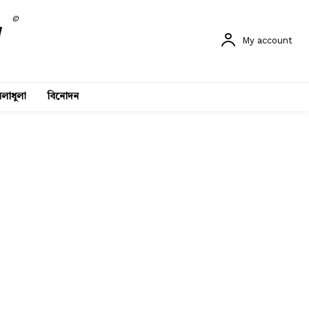
©
My account
লাধুলা
বিনোদন