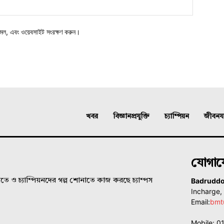
মেল, এবং ওয়েবসাইট সংরক্ষণ করুন।
খবর
বিজ্ঞানপ্রযুক্তি
চ্যাম্পিয়ন
জীবনযাত
যোগা
Badrudd
ে ও চ্যাম্পিয়নদের গল্প শোনাতে কাজ করছে চ্যাম্পস
Incharge
Email:
bmt
Mobile: 