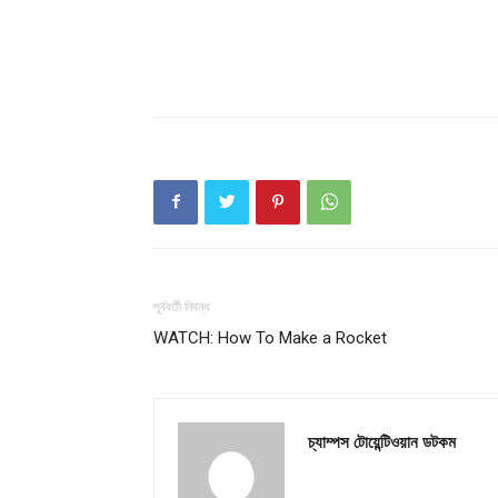
Champ
পূর্ববর্তী নিবন্ধ
WATCH: How To Make a Rocket
চ্যাম্পস টোয়েন্টিওয়ান ডটকম