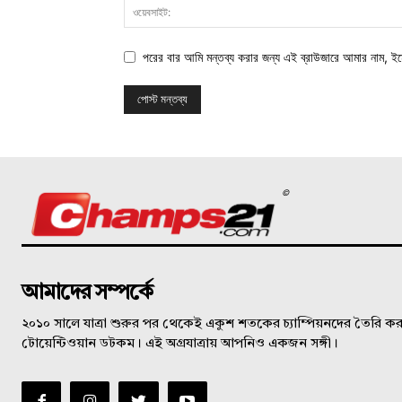
পরের বার আমি মন্তব্য করার জন্য এই ব্রাউজারে আমার নাম, ই
©
আমাদের সম্পর্কে
২০১০ সালে যাত্রা শুরুর পর থেকেই একুশ শতকের চ্যাম্পিয়নদের তৈরি করত
টোয়েন্টিওয়ান ডটকম। এই অগ্রযাত্রায় আপনিও একজন সঙ্গী।