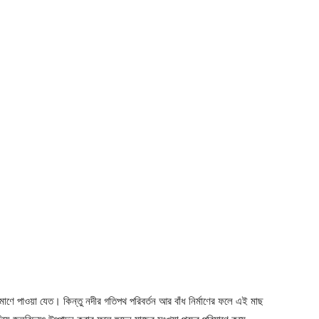
িমাণে পাওয়া যেত। কিন্তু নদীর গতিপথ পরিবর্তন আর বাঁধ নির্মাণের ফলে এই মাছ