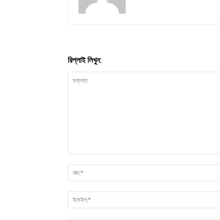
রিপ্লাই লিখুন: