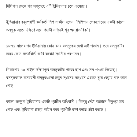
মিসিগান থেকে গত সপ্তাহে এটি ইন্ডিয়ানায় চলে এসেছে।
ইন্ডিয়ানার বন্যপ্রাণী কর্মকর্তা মিশ মার্কাস বলেন, ‘মিশিগান লেকশোরের একটা কালো
ভল্লুক এতো দক্ষিণে এসে পড়াটা সত্যিই খুব অস্বাভাবিক’।
১৮৭১ সালের পর ইন্ডিয়ানায় কোন বন্য ভল্লুকের দেখা এই প্রথম। তবে ভল্লুকটির
জন্য কোন সতর্কবার্তা জারি করেনি স্থানীয় প্রশাসন।
শিকাগোর ৭০ মাইল দক্ষিণপূর্বে ভল্লুকটির পায়ের ছাপ এবং মল পাওয়া গিয়েছে।
বসন্তকালে কমবয়সী ভল্লুকগুলো নতুন স্থানের সন্ধানে এরকম ঘুরে বেড়ায় বলে জানা
গেছে।
কালো ভল্লুক ইন্ডিয়ানার একটি প্রাচীন অধিবাসী। কিন্তু সেটা বর্তমানে বিলুপ্ত হয়ে
গেছে এবং ইন্ডিয়ানা রাজ্য আইন করে প্রাণীটি রক্ষা করার চেষ্টা করছে।