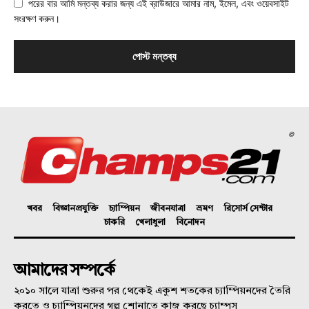
পরের বার আমি মন্তব্য করার জন্য এই ব্রাউজারে আমার নাম, ইমেল, এবং ওয়েবসাইট
সংরক্ষণ করুন।
©
খবর
বিজ্ঞানপ্রযুক্তি
চ্যাম্পিয়ন
জীবনযাত্রা
ভ্রমণ
রিসোর্স সেন্টার
চাকরি
খেলাধুলা
বিনোদন
আমাদের সম্পর্কে
২০১০ সালে যাত্রা শুরুর পর থেকেই একুশ শতকের চ্যাম্পিয়নদের তৈরি
করতে ও চ্যাম্পিয়নদের গল্প শোনাতে কাজ করছে চ্যাম্পস