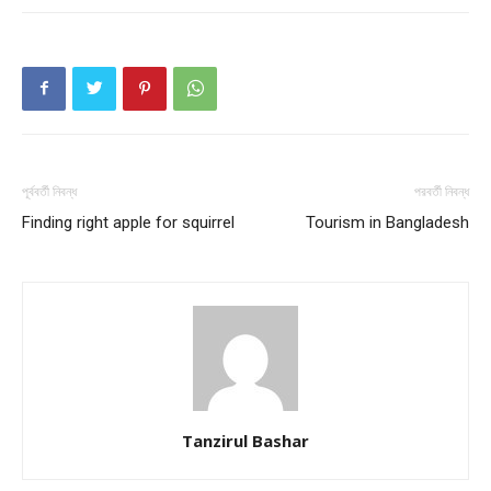
About
Contact us
Subscription Plans
My account
পূর্ববর্তী নিবন্ধ
পরবর্তী নিবন্ধ
Finding right apple for squirrel
Tourism in Bangladesh
Tanzirul Bashar