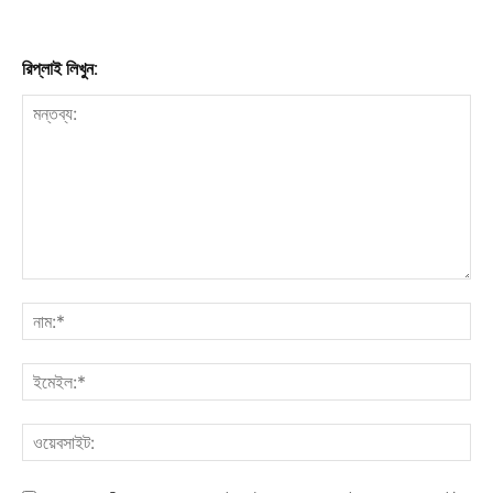
রিপ্লাই লিখুন: