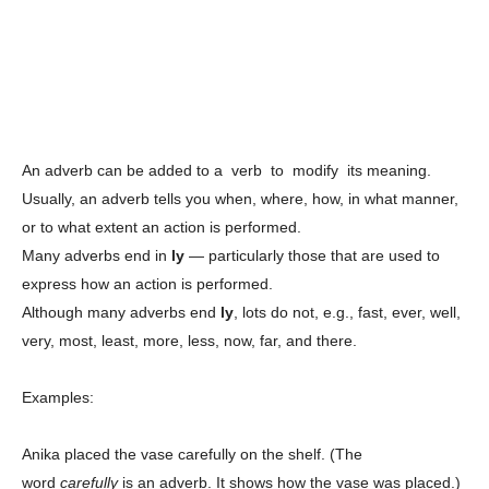
An adverb can be added to a verb to modify its meaning.
Usually, an adverb tells you when, where, how, in what manner,
or to what extent an action is performed.
Many adverbs end in
ly
— particularly those that are used to
express how an action is performed.
Although many adverbs end
ly
, lots do not, e.g., fast, ever, well,
very, most, least, more, less, now, far, and there.
Examples:
Anika placed the vase carefully on the shelf. (The
word
carefully
is an adverb. It shows how the vase was placed.)