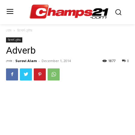
হোম
রিসোর্স সেন্টার
রিসোর্স সেন্টার
Adverb
লেখক :
Surovi Alam
-
December 1, 2014
1877
0