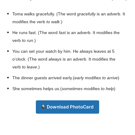
Toma walks gracefully. (The word
gracefully
is an adverb. It
modifies the verb
to walk
.)
He runs fast. (The word
fast
is an adverb. It modifies the
verb
to run
.)
You can set your watch by him. He always leaves at 5
o’clock. (The word
always
is an adverb. It modifies the
verb
to leave
.)
The dinner guests arrived early.(
early
modifies
to arrive
)
She sometimes helps us.(
sometimes
modifies
to help
)
Download PhotoCard