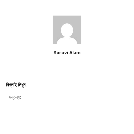
Download PhotoCard
Surovi Alam
রিপ্লাই লিখুন: