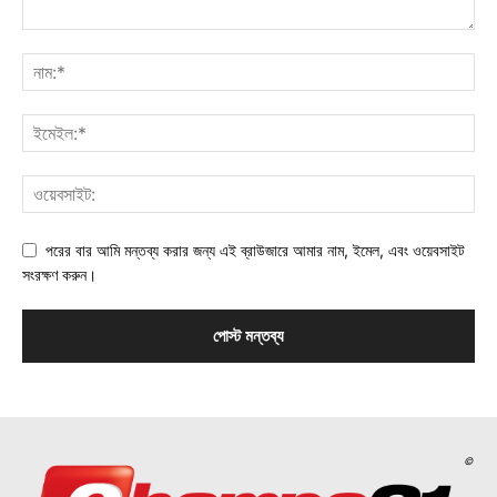
পরের বার আমি মন্তব্য করার জন্য এই ব্রাউজারে আমার নাম, ইমেল, এবং ওয়েবসাইট
সংরক্ষণ করুন।
©