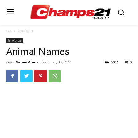
হোম
রিসোর্স সেন্টার
রিসোর্স সেন্টার
Animal Names
লেখক :
Surovi Alam
-
February 13, 2015
1402
0